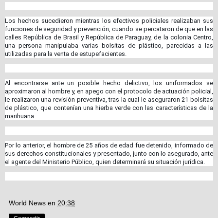
Los hechos sucedieron mientras los efectivos policiales realizaban sus
funciones de seguridad y prevención, cuando se percataron de que en las
calles República de Brasil y República de Paraguay, de la colonia Centro,
una persona manipulaba varias bolsitas de plástico, parecidas a las
utilizadas para la venta de estupefacientes.
Al encontrarse ante un posible hecho delictivo, los uniformados se
aproximaron al hombre y, en apego con el protocolo de actuación policial,
le realizaron una revisión preventiva, tras la cual le aseguraron 21 bolsitas
de plástico, que contenían una hierba verde con las características de la
marihuana.
Por lo anterior, el hombre de 25 años de edad fue detenido, informado de
sus derechos constitucionales y presentado, junto con lo asegurado, ante
el agente del Ministerio Público, quien determinará su situación jurídica.
World News
en
20:38