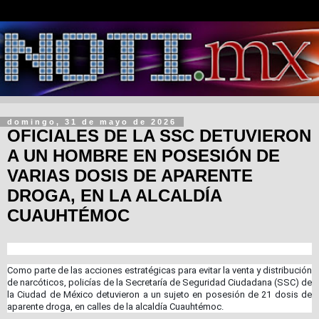
domingo, 31 de mayo de 2026
OFICIALES DE LA SSC DETUVIERON
A UN HOMBRE EN POSESIÓN DE
VARIAS DOSIS DE APARENTE
DROGA, EN LA ALCALDÍA
CUAUHTÉMOC
Como parte de las acciones estratégicas para evitar la venta y distribución
de narcóticos, policías de la Secretaría de Seguridad Ciudadana (SSC) de
la Ciudad de México detuvieron a un sujeto en posesión de 21 dosis de
aparente droga, en calles de la alcaldía Cuauhtémoc.