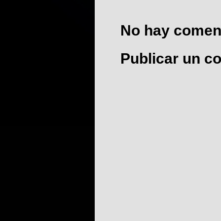
No hay coment
Publicar un c