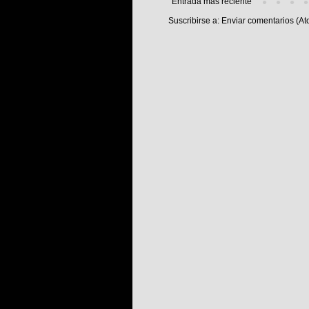
Entrada más reciente
Suscribirse a:
Enviar comentarios (At