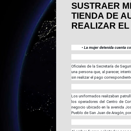
SUSTRAER M
TIENDA DE A
REALIZAR EL
• La mujer detenida cuenta co
Oficiales de la Secretaría de Segu
una persona que, al parecer, intent
sin realizar el pago correspondient
Los uniformados realizaban patrull
los operadores del Centro de Com
negocio ubicado en la avenida José
Pueblo de San Juan de Aragón, por l