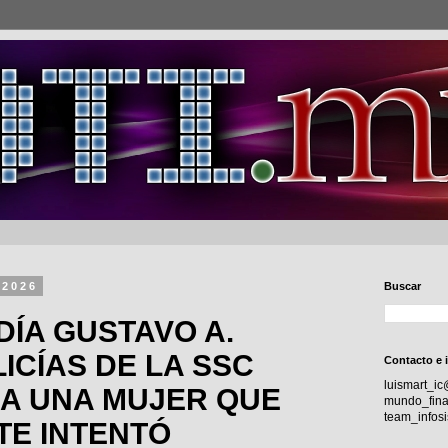
 2026
Buscar
DÍA GUSTAVO A.
ICÍAS DE LA SSC
Contacto e 
luismart_i
 A UNA MUJER QUE
mundo_fina
team_info
TE INTENTÓ