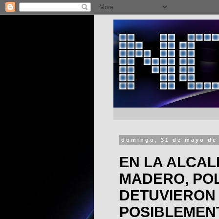
domingo, 31 de mayo de
EN LA ALCAL
MADERO, POL
DETUVIERON
POSIBLEMEN