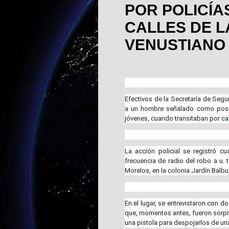
POR POLICÍA
CALLES DE L
VENUSTIANO
Efectivos de la Secretaría de Seg
a un hombre señalado como posib
jóvenes, cuando transitaban por cal
La acción policial se registró cu
frecuencia de radio del robo a u. t
Morelos, en la colonia Jardín Balbu
En el lugar, se entrevistaron con d
que, momentos antes, fueron sorpr
una pistola para despojarlos de una