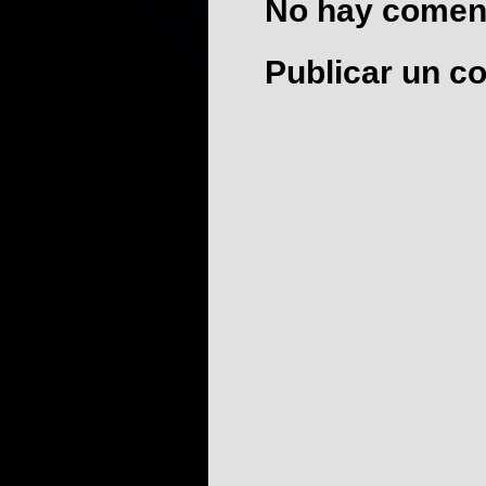
No hay coment
Publicar un c