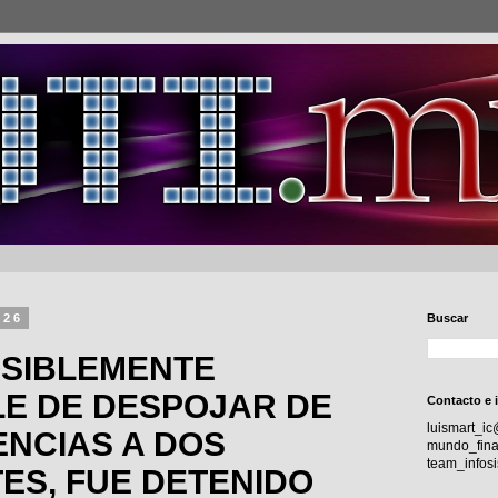
026
Buscar
OSIBLEMENTE
E DE DESPOJAR DE
Contacto e 
luismart_i
NCIAS A DOS
mundo_fina
team_info
ES, FUE DETENIDO