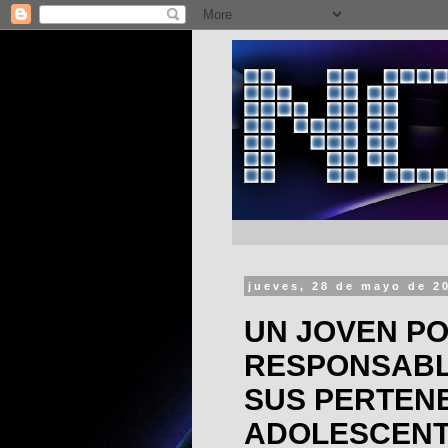
jueves, 28 de mayo de 2
UN JOVEN P
RESPONSABL
SUS PERTENE
ADOLESCENT