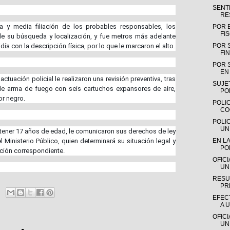
SENTE
RE
a y media filiación de los probables responsables, los
POR 
FI
de su búsqueda y localización, y fue metros más adelante
ía con la descripción física, por lo que le marcaron el alto.
POR 
FIN
POR 
EN 
tuación policial le realizaron una revisión preventiva, tras
SUJE
 de arma de fuego con seis cartuchos expansores de aire,
PO
or negro.
POLIC
CO
POLI
UN
jo tener 17 años de edad, le comunicaron sus derechos de ley
 Ministerio Público, quien determinará su situación legal y
EN LA
PO
igación correspondiente.
OFIC
UN
RESU
PR
EFEC
A 
OFIC
UN