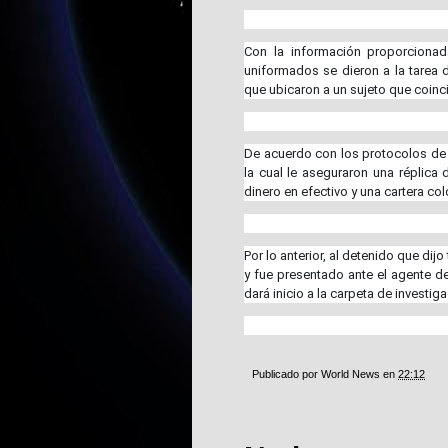
Con la información proporcionad
uniformados se dieron a la tarea 
que ubicaron a un sujeto que coincid
De acuerdo con los protocolos de ac
la cual le aseguraron una réplica
dinero en efectivo y una cartera col
Por lo anterior, al detenido que di
y fue presentado ante el agente del
dará inicio a la carpeta de invest
Publicado por
World News
en
22:12