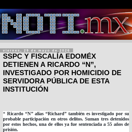
viernes, 29 de mayo de 2026
SSPC Y FISCALÍA EDOMÉX
DETIENEN A RICARDO “N”,
INVESTIGADO POR HOMICIDIO DE
SERVIDORA PÚBLICA DE ESTA
INSTITUCIÓN
*
Ricardo “N” alias “Richard” también es investigado por su
probable participación en otros delitos. Suman tres detenidos
por estos hechos, una de ellos ya fue sentenciada a 55 años de
prisión.