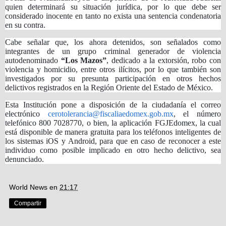
quien determinará su situación jurídica, por lo que debe ser
considerado inocente en tanto no exista una sentencia condenatoria
en su contra.
Cabe señalar que, los ahora detenidos, son señalados como
integrantes de un grupo criminal generador de violencia
autodenominado
“Los Mazos”
, dedicado a la extorsión, robo con
violencia y homicidio, entre otros ilícitos, por lo que también son
investigados por su presunta participación en otros hechos
delictivos registrados en la Región Oriente del Estado de México.
Esta Institución pone a disposición de la ciudadanía el correo
electrónico
cerotolerancia@fiscaliaedomex.gob.mx
, el número
telefónico 800 7028770, o bien, la aplicación FGJEdomex, la cual
está disponible de manera gratuita para los teléfonos inteligentes de
los sistemas iOS y Android, para que en caso de reconocer a este
individuo como posible implicado en otro hecho delictivo, sea
denunciado.
World News
en
21:17
Compartir