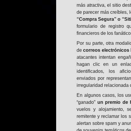
más atractiva, el sitio d
de parecer más creíbles, 
“Compra Segura” o “Sitio
formulario de registro q
financieros de los fanático
Por su parte, otra modal
de
correos electrónicos 
atacantes intentan engañ
hagan clic en un enla
identificados, los afi
enviados por representan
irregularidad relacionada 
En algunos casos, los us
“ganado”
un premio de 
vuelos y alojamiento, s
remitente y reclamar los 
alertan sobre spam y anun
de souvenirs temáticos de