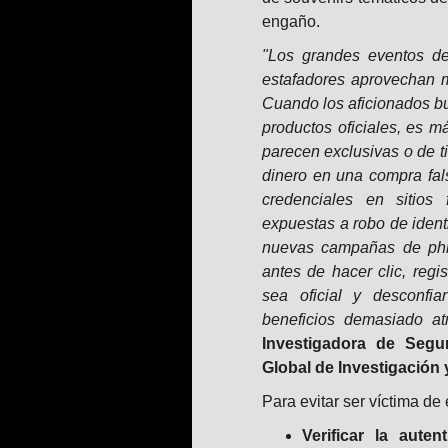
engaño.
"Los grandes eventos de
estafadores aprovechan m
Cuando los aficionados b
productos oficiales, es m
parecen exclusivas o de t
dinero en una compra fals
credenciales en sitios
expuestas a robo de ident
nuevas campañas de phi
antes de hacer clic, regis
sea oficial y desconfi
beneficios demasiado atr
Investigadora de Segu
Global de Investigación 
Para evitar ser víctima de
Verificar la aute