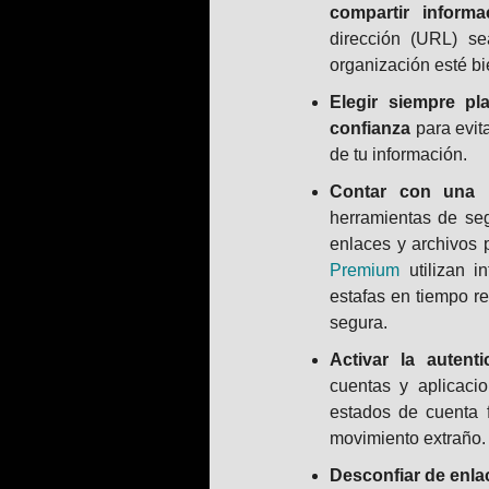
compartir informa
dirección (URL) s
organización esté bi
Elegir siempre pl
confianza
para evita
de tu información.
Contar con una p
herramientas de se
enlaces y archivos
Premium
utilizan in
estafas en tiempo r
segura.
Activar la auten
cuentas y aplicaci
estados de cuenta f
movimiento extraño.
Desconfiar de enla