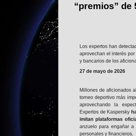
“premios” de 
Los expertos han detecta
aprovechan el interés por
y bancarios de los aficio
27 de mayo de 2026
Millones de aficionados a
torneo deportivo más impo
aprovechando la expecta
Expertos de Kaspersky
ha
imitan plataformas ofic
anzuelo para engañar a 
personales y financieros.