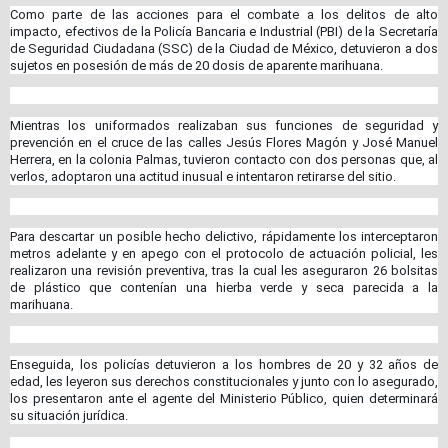
Como parte de las acciones para el combate a los delitos de alto
impacto, efectivos de la Policía Bancaria e Industrial (PBI) de la Secretaría
de Seguridad Ciudadana (SSC) de la Ciudad de México, detuvieron a dos
sujetos en posesión de más de 20 dosis de aparente marihuana.
Mientras los uniformados realizaban sus funciones de seguridad y
prevención en el cruce de las calles Jesús Flores Magón y José Manuel
Herrera, en la colonia Palmas, tuvieron contacto con dos personas que, al
verlos, adoptaron una actitud inusual e intentaron retirarse del sitio.
Para descartar un posible hecho delictivo, rápidamente los interceptaron
metros adelante y en apego con el protocolo de actuación policial, les
realizaron una revisión preventiva, tras la cual les aseguraron 26 bolsitas
de plástico que contenían una hierba verde y seca parecida a la
marihuana.
Enseguida, los policías detuvieron a los hombres de 20 y 32 años de
edad, les leyeron sus derechos constitucionales y junto con lo asegurado,
los presentaron ante el agente del Ministerio Público, quien determinará
su situación jurídica.