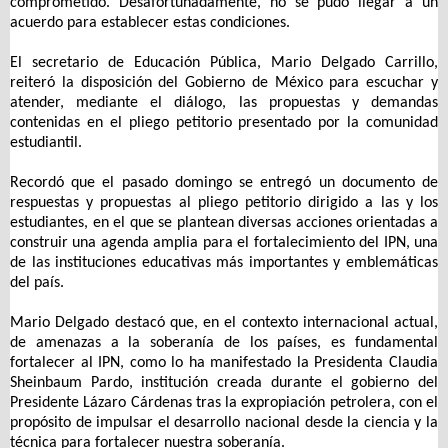
comprometido. Desafortunadamente, no se pudo llegar a un
acuerdo para establecer estas condiciones.
El secretario de Educación Pública, Mario Delgado Carrillo,
reiteró la disposición del Gobierno de México para escuchar y
atender, mediante el diálogo, las propuestas y demandas
contenidas en el pliego petitorio presentado por la comunidad
estudiantil.
Recordó que el pasado domingo se entregó un documento de
respuestas y propuestas al pliego petitorio dirigido a las y los
estudiantes, en el que se plantean diversas acciones orientadas a
construir una agenda amplia para el fortalecimiento del IPN, una
de las instituciones educativas más importantes y emblemáticas
del país.
Mario Delgado destacó que, en el contexto internacional actual,
de amenazas a la soberanía de los países, es fundamental
fortalecer al IPN, como lo ha manifestado la Presidenta Claudia
Sheinbaum Pardo, institución creada durante el gobierno del
Presidente Lázaro Cárdenas tras la expropiación petrolera, con el
propósito de impulsar el desarrollo nacional desde la ciencia y la
técnica para fortalecer nuestra soberanía.