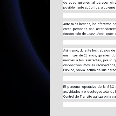
de edad quienes, al parecer, ofre
posiblemente apócrifos, a quienes 
Ante tales hechos, los efectivos po
estas personas con antecedentes 
disposición del Juez Cívico, quien
Asimismo, durante los trabajos de
una mujer de 23 años, quienes, dur
móviles a los asistentes, por lo q
dispositivos móviles recuperados
Público, previa lectura de sus derec
El personal operativo de la SSC 
actividades y el desfogue total de l
Control de Tránsito agilizaron la vi