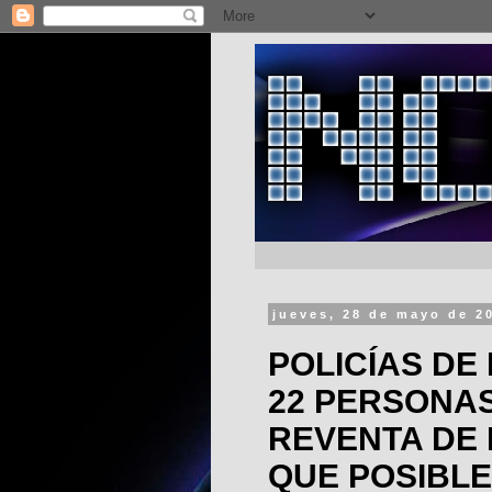
jueves, 28 de mayo de 2
POLICÍAS DE
22 PERSONA
REVENTA DE 
QUE POSIBL