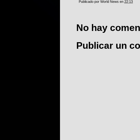
Publicado por
World News
en
22:13
No hay coment
Publicar un c