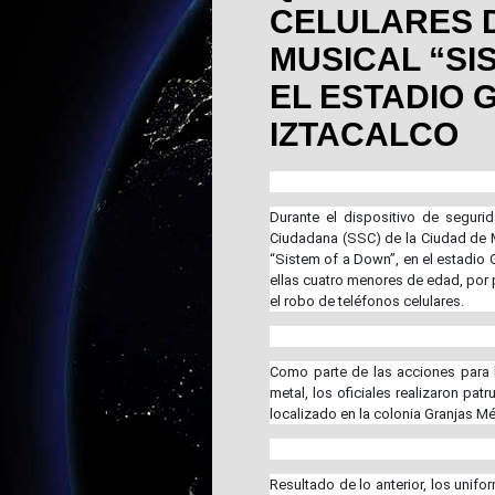
CELULARES 
MUSICAL “SI
EL ESTADIO G
IZTACALCO
Durante el dispositivo de seguri
Ciudadana (SSC) de la Ciudad de Mé
“Sistem of a Down”, en el estadio G
ellas cuatro menores de edad, por 
el robo de teléfonos celulares.
Como parte de las acciones para l
metal, los oficiales realizaron pat
localizado en la colonia Granjas Mé
Resultado de lo anterior, los unif