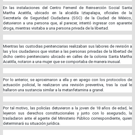
En las instalaciones del Centro Femenil de Reinserción Social Santa
Martha Acatitla, ubicado en la alcaldía Iztapalapa, oficiales de la
Secretaría de Seguridad Ciudadana (SSC) de la Ciudad de México,
detuvieron a una persona que, al parecer, intentó ingresar con aparente
droga, mientras visitaba a una persona privada de la libertad.
Mientras las custodias penitenciarias realizaban sus labores de revisión a
las y los ciudadanos que visitan a las personas privadas de la libertad de
dicho centro penitenciario ubicado en calles de la colonia Santa Martha
Acatitla, notaron a una mujer que se comportaba de manera inusual.
Por lo anterior, se aproximaron a ella y en apego con los protocolos de
actuación policial, le realizaron una revisión preventiva, tras la cual le
hallaron una sustancia similar a la metanfetamina a granel.
Por tal motivo, las policías detuvieron a la joven de 18 años de edad, le
leyeron sus derechos constitucionales y junto con lo asegurado, la
trasladaron ante el agente del Ministerio Público correspondiente, quien
determinará su situación jurídica.