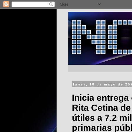
lunes, 18 de mayo de 20
Inicia entrega
Rita Cetina d
útiles a 7.2 m
primarias públ