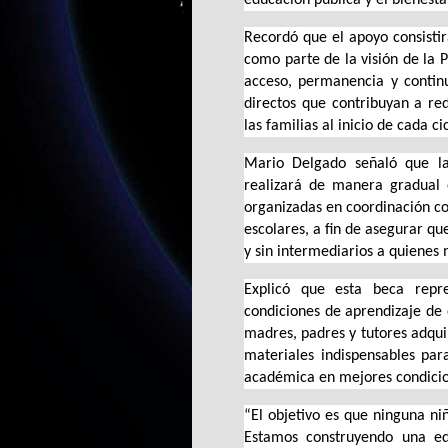
Recordó que el apoyo consisti
como parte de la visión de la 
acceso, permanencia y contin
directos que contribuyan a re
las familias al inicio de cada ci
Mario Delgado señaló que la
realizará de manera gradual e
organizadas en coordinación con
escolares, a fin de asegurar qu
y sin intermediarios a quienes 
Explicó que esta beca repre
condiciones de aprendizaje de 
madres, padres y tutores adqui
materiales indispensables par
académica en mejores condicio
“El objetivo es que ninguna ni
Estamos construyendo una ed