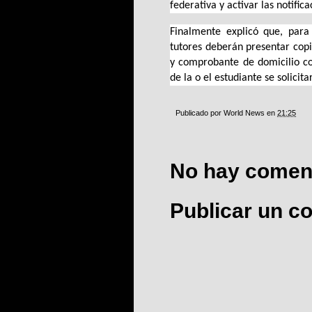
federativa y activar las notific
Finalmente explicó que, para 
tutores deberán presentar copia
y comprobante de domicilio c
de la o el estudiante se solici
Publicado por
World News
en
21:25
No hay coment
Publicar un c