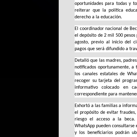
oportunidades para todas y to
reiterar que la política edu
derecho a la educación.
El coordinador nacional de Beca
el depósito de 2 mil 500 pesos
agosto, previo al inicio del 
pagos que será difundido a trav
Detalló que las madres, padres,
notificados oportunamente, a t
los canales estatales de Wha
recoger su tarjeta del progra
informativo colocado en ca
correspondiente para manteners
Exhortó a las familias a inform
el propósito de evitar fraude
riesgo el acceso a la beca.
WhatsApp pueden consultarse e
y los beneficiarios podrán u