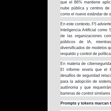
que el 86% mantiene aplicac
nube pública y centros de 
como el nuevo estándar de o
En este contexto, F5 adviert
Inteligencia Artificial como
de las organizaciones con
públicos de IA, mientra
diversificados de modelos 
respaldo y control de política
En materia de cibersegurid
El informe revela que el 
desafíos de seguridad relac
para la adopción de sistem
autónoma y que requerirán 
barreras de control similare
Prompts y tokens marcan 