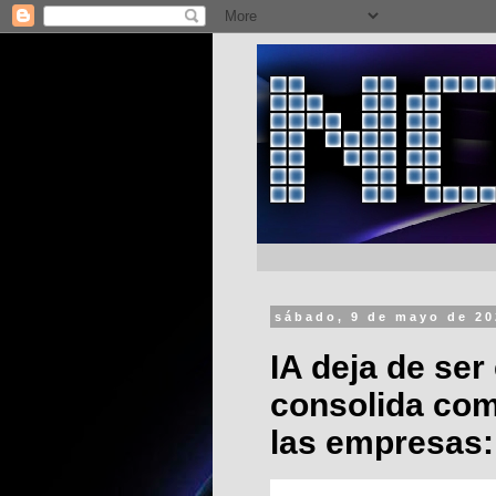
sábado, 9 de mayo de 2
IA deja de ser
consolida com
las empresas: