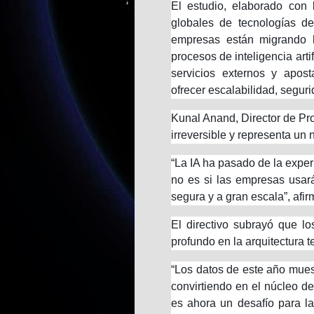
El estudio, elaborado con 
globales de tecnologías de
empresas están migrando 
procesos de inteligencia arti
servicios externos y apost
ofrecer escalabilidad, segur
Kunal Anand, Director de Pro
irreversible y representa un
“La IA ha pasado de la exper
no es si las empresas usarán
segura y a gran escala”, afir
El directivo subrayó que l
profundo en la arquitectura 
“Los datos de este año muest
convirtiendo en el núcleo de
es ahora un desafío para la 