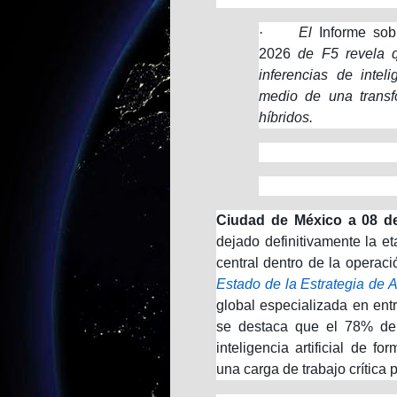
·
El
Informe sob
2026
de F5 revela q
inferencias de intel
medio de una transf
híbridos.
Ciudad de México a 08 de
dejado definitivamente la e
central dentro de la operaci
Estado de la Estrategia de 
global especializada en ent
se destaca que el 78% de 
inteligencia artificial de f
una carga de trabajo crítica 