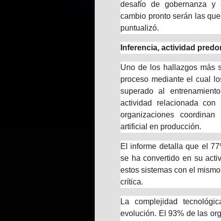
desafío de gobernanza y 
cambio pronto serán las qu
puntualizó.
Inferencia, actividad pred
Uno de los hallazgos más si
proceso mediante el cual l
superado al entrenamiento
actividad relacionada con
organizaciones coordinan
artificial en producción.
El informe detalla que el 7
se ha convertido en su activ
estos sistemas con el mismo r
crítica.
La complejidad tecnológi
evolución. El 93% de las or