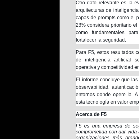
Otro dato relevante es la e
arquitecturas de inteligencia
capas de prompts como el p
23% considera prioritario el
como fundamentales para 
fortalecer la seguridad.
Para F5, estos resultados 
de inteligencia artificial
operativa y competitividad e
El informe concluye que las
observabilidad, autenticaci
entornos donde opere la IA
esta tecnología en valor emp
Acerca de F5
F5 es una empresa de segu
comprometida con dar vida 
organizaciones más gran