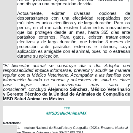
contribuye a una mejor calidad de vida.
Actualmente, existen diversas opciones de
desparasitantes con una efectividad respaldados por
múltiples estudios científicos y de larga duración. Para los
perros, en el mercado existen tratamientos innovadores
que los protegen desde un mes, hasta 365 días ante
parásitos externos. Para gatos, existen tratamientos
efectivos y de larga duración, que brindan 3 meses de
protección ante parásitos externos e internos, cuya
aplicación es amigable con el animal, pues no lo estresan
durante su aplicación.
“El bienestar animal se construye día a día. Adoptar con
responsabilidad implica informarse, prevenir y acudir de manera
regular con el Médico Veterinario. Acompañar a las familias con
información basada en ciencia y soluciones de salud es clave
para lograr una convivencia más sana y
consciente”,
concluyó
Alejandro Sánchez, Médico Veterinario
y Gerente Técnico de la Unidad de Animales de Compañía de
MSD Salud Animal en México.
###
#MSDSaludAnimalMX
Referencia:
1.
Instituto Nacional de Estadística y Geografía. (2021).
Encuesta Nacional
de Bienestar Autorreportado (ENBIARE) 2021
.