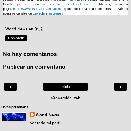
Health que se encuentra en
msd-animal-health.com
. Además, visita la
página
https://www.msd-salud-animal.mx
o ponte en contacto con nosotros a través de
nuestros canales de
LinkedIn
e
Instagram.
World News
en
0:12
Compartir
No hay comentarios:
Publicar un comentario
‹
›
Inicio
Ver versión web
Datos personales
World News
Ver todo mi perfil