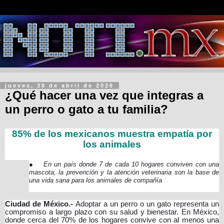
jueves, 30 de abril de 2026
¿Qué hacer una vez que integras a
un perro o gato a tu familia?
85% de los mexicanos muestra empatía por
los animales
●
En un país donde 7 de cada 10 hogares conviven con una
mascota, la prevención y la atención veterinaria son la base de
una vida sana para los animales de compañía
Ciudad de México.-
Adoptar a un perro o un gato representa un
compromiso a largo plazo con su salud y bienestar. En México,
donde cerca del 70% de los hogares convive con al menos una