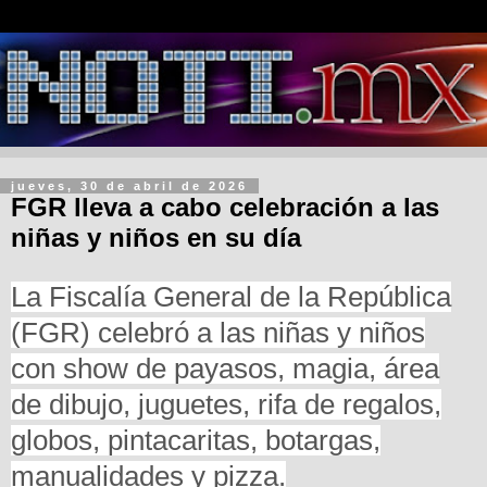
jueves, 30 de abril de 2026
FGR lleva a cabo celebración a las
niñas y niños en su día
La Fiscalía General de la República
(FGR) celebró a las niñas y niños
con show de payasos, magia, área
de dibujo, juguetes, rifa de regalos,
globos, pintacaritas, botargas,
manualidades y pizza.