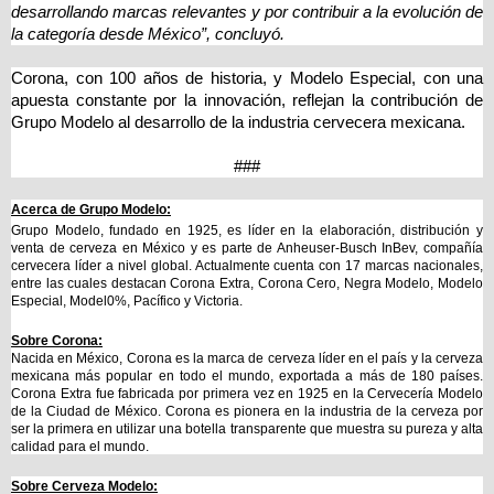
desarrollando marcas relevantes y por contribuir a la evolución de
la categoría desde México”, concluyó.
Corona, con 100 años de historia, y Modelo Especial, con una
apuesta constante por la innovación, reflejan la contribución de
Grupo Modelo al desarrollo de la industria cervecera mexicana.
###
Acerca de Grupo Modelo:
Grupo Modelo, fundado en 1925, es líder en la elaboración, distribución y
venta de cerveza en México y es parte de Anheuser-Busch InBev, compañía
cervecera líder a nivel global. Actualmente cuenta con 17 marcas nacionales,
entre las cuales destacan Corona Extra, Corona Cero, Negra Modelo, Modelo
Especial, Model0%, Pacífico y Victoria.
Sobre Corona:
Nacida en México, Corona es la marca de cerveza líder en el país y la cerveza
mexicana más popular en todo el mundo, exportada a más de 180 países.
Corona Extra fue fabricada por primera vez en 1925 en la Cervecería Modelo
de la Ciudad de México. Corona es pionera en la industria de la cerveza por
ser la primera en utilizar una botella transparente que muestra su pureza y alta
calidad para el mundo.
Sobre Cerveza Modelo: