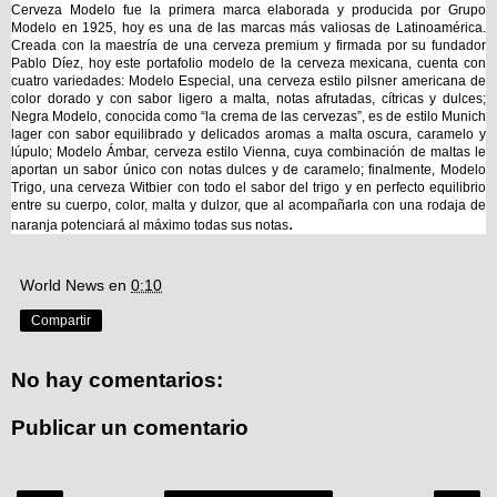
Cerveza Modelo fue la primera marca elaborada y producida por Grupo
Modelo en 1925, hoy es una de las marcas más valiosas de Latinoamérica.
Creada con la maestría de una cerveza premium y firmada por su fundador
Pablo Díez, hoy este portafolio modelo de la cerveza mexicana, cuenta con
cuatro variedades: Modelo Especial, una cerveza estilo pilsner americana de
color dorado y con sabor ligero a malta, notas afrutadas, cítricas y dulces;
Negra Modelo, conocida como “la crema de las cervezas”, es de estilo Munich
lager con sabor equilibrado y delicados aromas a malta oscura, caramelo y
lúpulo; Modelo Ámbar, cerveza estilo Vienna, cuya combinación de maltas le
aportan un sabor único con notas dulces y de caramelo; finalmente, Modelo
Trigo, una cerveza Witbier con todo el sabor del trigo y en perfecto equilibrio
entre su cuerpo, color, malta y dulzor, que al acompañarla con una rodaja de
.
naranja potenciará al máximo todas sus notas
World News
en
0:10
Compartir
No hay comentarios:
Publicar un comentario