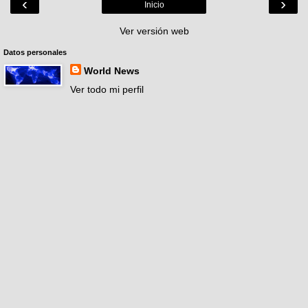
‹
›
Inicio
Ver versión web
Datos personales
World News
Ver todo mi perfil