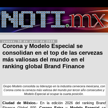
jueves, 30 de abril de 2026
Corona y Modelo Especial se
consolidan en el top de las cervezas
más valiosas del mundo en el
ranking global Brand Finance
Grupo Modelo consolida su liderazgo en la industria cervecera mexicana, con
Corona como la cerveza más valiosa del mundo por tercer año consecutivo y
.
Modelo Especial al ocupar la cuarta posición
Ciudad de México.-
En la edición 2026 del ranking Br
and
Finance Global 500
,
Corona Extra
y
Modelo Especial
se