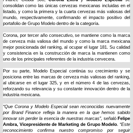
consolidan como las únicas cervezas mexicanas incluidas en el
listado, y como la primera y la cuarta cervezas más valiosas del
mundo, respectivamente, confirmando el impacto positivo del
portafolio de Grupo Modelo dentro de la categoría.
Corona, por tercer año consecutivo, se mantiene como la marca
de cerveza más valiosa del mundo y como la marca mexicana
mejor posicionada del ranking, al ocupar el lugar 181. Su calidad
y consistencia en la construcción de marca la mantienen como
uno de los principales referentes de la industria cervecera.
Por su parte, Modelo Especial continúa su crecimiento y se
posiciona entre las marcas de cerveza más valiosas del ranking,
al ubicarse en el lugar 325, y en el número 4 de las cervezas,
reforzando su relevancia y su constante innovación dentro de la
industria mexicana.
“Que Corona y Modelo Especial sean reconocidas nuevamente
por Brand Finance refleja la manera en la que hemos sabido
innovar sin perder la esencia de nuestras marcas”,
señaló
Felipe
Ambra, Vicepresidente de Marketing de Grupo Modelo
.
“Este
reconocimiento confirma nuestro compromiso por seguir