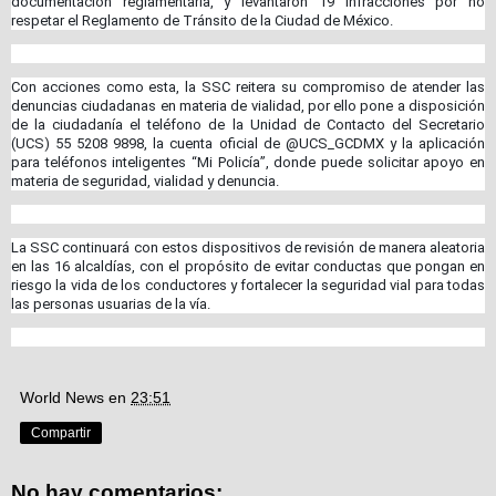
documentación reglamentaria, y levantaron 19 infracciones por no
respetar el Reglamento de Tránsito de la Ciudad de México.
Con acciones como esta, la SSC reitera su compromiso de atender las
denuncias ciudadanas en materia de vialidad, por ello pone a disposición
de la ciudadanía el teléfono de la Unidad de Contacto del Secretario
(UCS) 55 5208 9898, la cuenta oficial de @UCS_GCDMX y la aplicación
para teléfonos inteligentes “Mi Policía”, donde puede solicitar apoyo en
materia de seguridad, vialidad y denuncia.
La SSC continuará con estos dispositivos de revisión de manera aleatoria
en las 16 alcaldías, con el propósito de evitar conductas que pongan en
riesgo la vida de los conductores y fortalecer la seguridad vial para todas
las personas usuarias de la vía.
World News
en
23:51
Compartir
No hay comentarios: