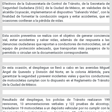
Efectivos de la Subsecretaría de Control de Tránsito, de la Secretaría de
Seguridad Ciudadana (SSC) de la Ciudad de México, en vialidades de la
alcaldía Coyoacán, implementaron el dispositivo “Salvando Vidas”, con la
finalidad de fomentar la conducción segura y evitar accidentes, que en
ocasiones conllevan a la pérdida de vidas.
Esta acción preventiva se realiza con el objetivo de generar conciencia
vial, evitar accidentes y salvar vidas, además de dar respuesta a las
denuncias ciudadanas que reportan a conductores de motocicletas, sin el
equipo de protección adecuado, que transportan más pasajeros de lo
permitido o circulan sin la documentación correspondiente.
En esta ocasión, el despliegue se llevó a cabo en las avenidas Miguel
Ángel de Quevedo y División del Norte, en la colonia Atlántida, para
garantizar la seguridad y prevenir incidentes viales y que los conductores
de motocicletas cumplan con lo dispuesto en el Reglamento de Tránsito
de la Ciudad de México.
Resultado del despliegue, los policías de Tránsito realizaron 199
revisiones, 13 amonestaciones verbales y 122 pruebas de alcostop;
trasladaron 19 motocicletas a un depósito vehicular por no cumplir con la