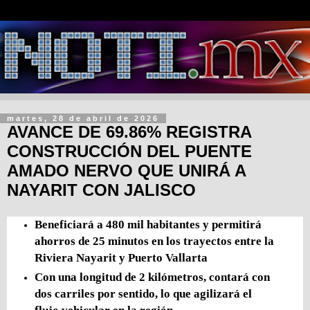
martes, 28 de abril de 2026
AVANCE DE 69.86% REGISTRA
CONSTRUCCIÓN DEL PUENTE
AMADO NERVO QUE UNIRÁ A
NAYARIT CON JALISCO
Beneficiará a 480 mil habitantes y permitirá
ahorros de 25 minutos en los trayectos entre la
Riviera Nayarit y Puerto Vallarta
Con una longitud de 2 kilómetros, contará con
dos carriles por sentido, lo que agilizará el