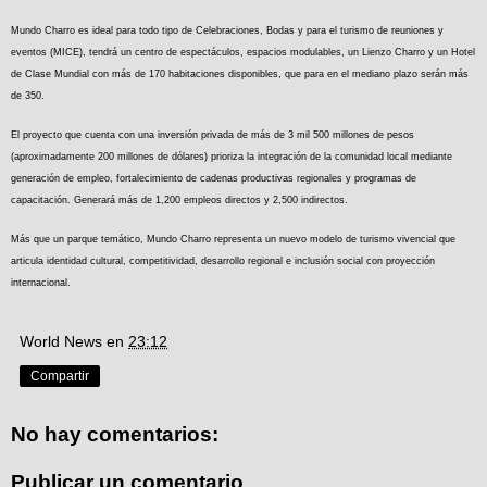
Mundo Charro es ideal para todo tipo de Celebraciones, Bodas y para el turismo de reuniones y
eventos (MICE), tendrá un centro de espectáculos, espacios modulables, un Lienzo Charro y un Hotel
de Clase Mundial con más de 170 habitaciones disponibles, que para en el mediano plazo serán más
de 350.
El proyecto que cuenta con una inversión privada de más de 3 mil 500 millones de pesos
(aproximadamente 200 millones de dólares) prioriza la integración de la comunidad local mediante
generación de empleo, fortalecimiento de cadenas productivas regionales y programas de
capacitación. Generará más de 1,200 empleos directos y 2,500 indirectos.
Más que un parque temático, Mundo Charro representa un nuevo modelo de turismo vivencial que
articula identidad cultural, competitividad, desarrollo regional e inclusión social con proyección
internacional.
World News
en
23:12
Compartir
No hay comentarios:
Publicar un comentario