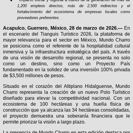
1,200 empleos directos, más de 2,500 indirectos y el
fortalecimiento del ecosistema de empresas locales como
proveedores preferentes.
Acapulco, Guerrero, México, 28 de marzo de 2026.—
En
el escenario del Tianguis Turístico 2026, la plataforma de
mayor relevancia para el sector en México, Mundo Charro
se posiciona como el referente de la hospitalidad cultural
inmersiva y la infraestructura estratégica del país. A través
de una visión de desarrollo regional, se presenta no solo
como un destino, sino como un Proyecto País
fundamentado en la solidez de una inversión 100% privada
de $3,500 millones de pesos.
Situado en el corazón del Altiplano Hidalguense, Mundo
Charro representa la creación de un nuevo Polo Turístico
diseñado para elevar la competitividad nacional. Con un
ecosistema de 100 hectáreas y una huella física de
construcción que ya alcanza las 34 hectáreas consolidadas,
el proyecto demuestra una soberanía financiera que le
permite priorizar la visión a largo plazo.
La presencia de Mundo Charro en esta edición destaca por