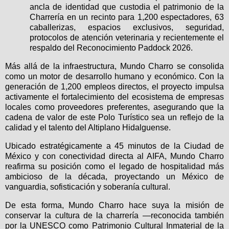
ancla de identidad que custodia el patrimonio de la
Charrería en un recinto para 1,200 espectadores, 63
caballerizas, espacios exclusivos, seguridad,
protocolos de atención veterinaria y recientemente el
respaldo del Reconocimiento Paddock 2026.
Más allá de la infraestructura, Mundo Charro se consolida
como un motor de desarrollo humano y económico. Con la
generación de 1,200 empleos directos, el proyecto impulsa
activamente el fortalecimiento del ecosistema de empresas
locales como proveedores preferentes, asegurando que la
cadena de valor de este Polo Turístico sea un reflejo de la
calidad y el talento del Altiplano Hidalguense.
Ubicado estratégicamente a 45 minutos de la Ciudad de
México y con conectividad directa al AIFA, Mundo Charro
reafirma su posición como el legado de hospitalidad más
ambicioso de la década, proyectando un México de
vanguardia, sofisticación y soberanía cultural.
De esta forma, Mundo Charro hace suya la misión de
conservar la cultura de la charrería —reconocida también
por la UNESCO como Patrimonio Cultural Inmaterial de la