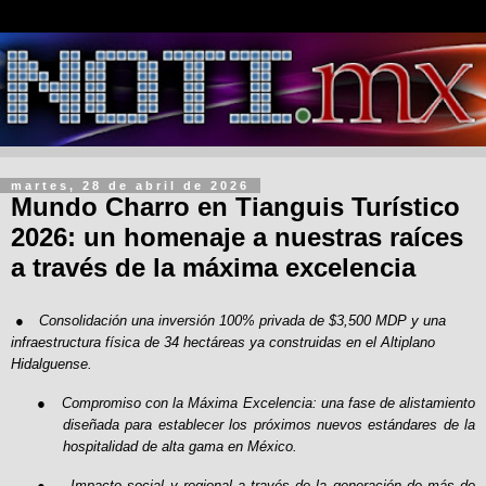
martes, 28 de abril de 2026
Mundo Charro en Tianguis Turístico
2026: un homenaje a nuestras raíces
a través de la máxima excelencia
●
Consolidación una inversión 100% privada de $3,500 MDP y una
infraestructura física de 34 hectáreas ya construidas en el Altiplano
Hidalguense.
●
Compromiso con la Máxima Excelencia: una fase de alistamiento
diseñada para establecer los próximos nuevos estándares de la
hospitalidad de alta gama en México.
●
Impacto social y regional a través de la generación de más de