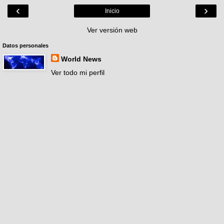
‹
›
Inicio
Ver versión web
Datos personales
World News
Ver todo mi perfil