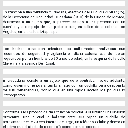
En atención a una denuncia ciudadana, efectivos de la Policía Auxiliar (PA),
de la Secretaría de Seguridad Ciudadana (SSC) de la Ciudad de México,
detuvieron a un sujeto que, al parecer, amagó a una persona con un
cuchillo y la despojó de sus pertenencias, en calles de la colonia Los
Ángeles, en la alcaldía Iztapalapa.
Los hechos ocurrieron mientras los uniformados realizaban sus
recorridos de seguridad y vigilancia en dicha colonia, cuando fueron
requeridos por un hombre de 30 años de edad, en la esquina de la calle
Clavelina y la avenida Del Rosal.
El ciudadano señaló a un sujeto que se encontraba metros adelante,
como quien momentos antes lo amagó con un cuchillo para despojarlo
de sus pertenencias, por lo que en una rápida acción los policías lo
interceptaron.
Conforme a los protocolos de actuación policial, le realizaron una revisión
preventiva, tras la cual le hallaron entre sus ropas un cuchillo de
aproximadamente 20 centímetros de largo, un teléfono celular y dinero en
efectivo que el afectado reconoció como de su propiedad.