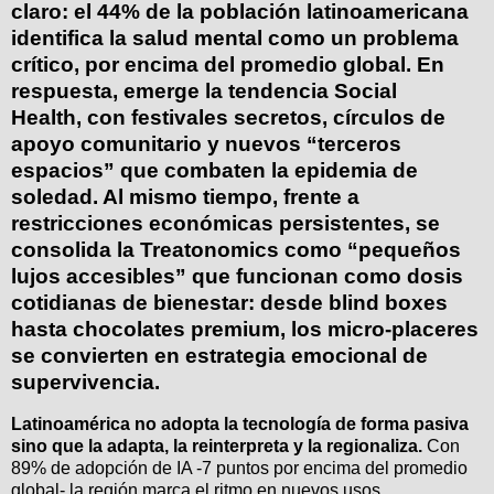
claro: el 44% de la población latinoamericana
identifica la salud mental como un problema
crítico, por encima del promedio global. En
respuesta, emerge la tendencia
Social
Health,
con festivales secretos, círculos de
apoyo comunitario y nuevos “terceros
espacios” que combaten la epidemia de
soledad. Al mismo tiempo, frente a
restricciones económicas persistentes, se
consolida la
Treatonomics
como “pequeños
lujos accesibles” que funcionan como dosis
cotidianas de bienestar: desde blind boxes
hasta chocolates premium, los micro-placeres
se convierten en estrategia emocional de
supervivencia.
Latinoamérica no adopta la tecnología de forma pasiva
sino que la adapta, la reinterpreta y la regionaliza.
Con
89% de adopción de IA -7 puntos por encima del promedio
global- la región marca el ritmo en nuevos usos