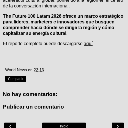
acelerador cultural global, poniendo a la región en el centro
de la conversación internacional.
The Future 100 Latam 2026 ofrece un marco estratégico
para líderes, marketers e innovadores que busquen
comprender hacia dónde se dirige la región y cómo
capitalizar su energía cultural
.
El reporte completo puede descargarse
aquí
World News
en
22:13
Compartir
No hay comentarios:
Publicar un comentario
‹
›
Inicio