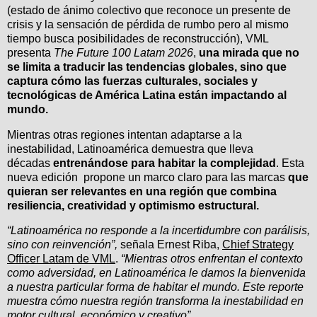
(estado de ánimo colectivo que reconoce un presente de
crisis y la sensación de pérdida de rumbo pero al mismo
tiempo busca posibilidades de reconstrucción), VML
presenta
The Future 100 Latam 2026
,
una mirada que no
se limita a traducir las tendencias globales, sino que
captura cómo las fuerzas culturales, sociales y
tecnológicas de América Latina están impactando al
mundo.
Mientras otras regiones intentan adaptarse a la
inestabilidad, Latinoamérica demuestra que lleva
décadas
entrenándose para habitar la complejidad
. Esta
nueva edición propone un marco claro para las marcas
que
quieran ser relevantes en una región que combina
resiliencia, creatividad y optimismo estructural.
“Latinoamérica no responde a la incertidumbre con parálisis,
sino con reinvención”,
señala Ernest Riba,
Chief Strategy
Officer Latam de VML
.
“Mientras otros enfrentan el contexto
como adversidad, en Latinoamérica le damos la bienvenida
a nuestra particular forma de habitar el mundo. Este reporte
muestra cómo nuestra región transforma la inestabilidad en
motor cultural, económico y creativo”.