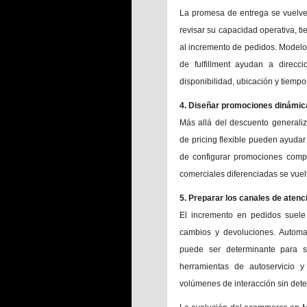
La promesa de entrega se vuelve
revisar su capacidad operativa, t
al incremento de pedidos. Modelos
de fulfillment ayudan a direc
disponibilidad, ubicación y tiempo
4. Diseñar promociones dinámic
Más allá del descuento generali
de pricing flexible pueden ayudar
de configurar promociones compl
comerciales diferenciadas se vuelv
5. Preparar los canales de atenc
El incremento en pedidos suel
cambios y devoluciones. Automat
puede ser determinante para s
herramientas de autoservicio 
volúmenes de interacción sin dete