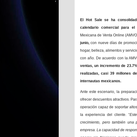
El Hot Sale se ha consolid
calendario comercial para e
Mexicana de Venta Online (AMVO),
junio,
con nueve días de promocio
hogar, belleza, alimentos y servic
con año. De acuerdo con la AMV
ventas, un incremento de 23.7% 
realizadas, casi 39 millones d
internautas mexicanos.
Ante este escenario, la prepara
ofrecer descuentos atractivos. Pa
operación capaz de soportar alto
la experiencia del cliente. “
Est
crecimiento, pero también una 
empresa. La capacidad de respond