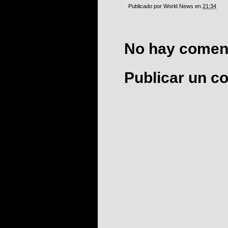
Publicado por
World News
en
21:34
No hay coment
Publicar un c