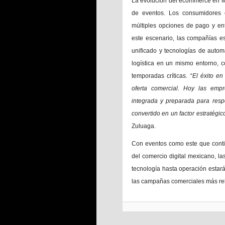
La evolución del ecommerce en Mé
de eventos. Los consumidores e
múltiples opciones de pago y en
este escenario, las compañías e
unificado y tecnologías de autom
logística en un mismo entorno, c
temporadas críticas. “
El éxito e
oferta comercial. Hoy las empre
integrada y preparada para resp
convertido en un factor estratégi
Zuluaga.
Con eventos como este que conti
del comercio digital mexicano, l
tecnología hasta operación estar
las campañas comerciales más rel