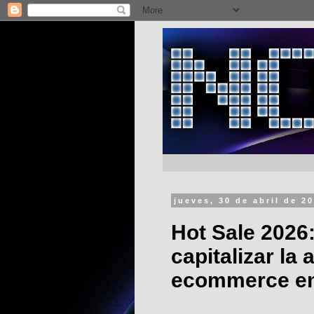
jueves, 30 de abril de 2
Hot Sale 2026
capitalizar la
ecommerce en