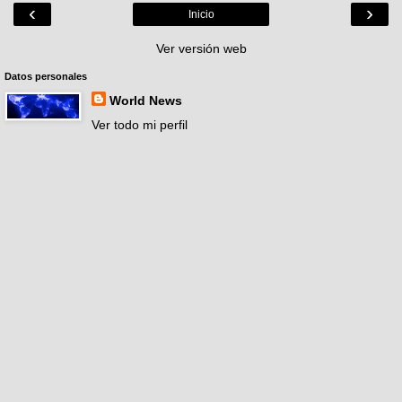
‹
›
Inicio
Ver versión web
Datos personales
World News
Ver todo mi perfil