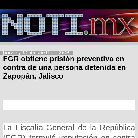
jueves, 30 de abril de 2026
FGR obtiene prisión preventiva en
contra de una persona detenida en
Zapopán, Jalisco
La Fiscalía General de la República
(FGR) formuló imputación en contra