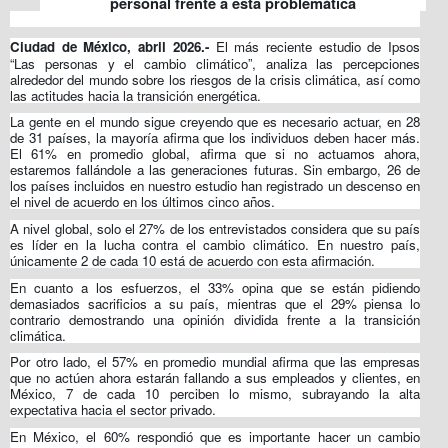
personal frente a esta problemática
Ciudad de México, abril 2026.-
El más reciente estudio de Ipsos
“Las personas y el cambio climático”, analiza las percepciones
alrededor del mundo sobre los riesgos de la crisis climática, así como
las actitudes hacia la transición energética.
La gente en el mundo sigue creyendo que es necesario actuar, en 28
de 31 países, la mayoría afirma que los individuos deben hacer más.
El 61% en promedio global, afirma que si no actuamos ahora,
estaremos fallándole a las generaciones futuras. Sin embargo, 26 de
los países incluidos en nuestro estudio han registrado un descenso en
el nivel de acuerdo en los últimos cinco años.
A nivel global, solo el 27% de los entrevistados considera que su país
es líder en la lucha contra el cambio climático. En nuestro país,
únicamente 2 de cada 10 está de acuerdo con esta afirmación.
En cuanto a los esfuerzos, el 33% opina que se están pidiendo
demasiados sacrificios a su país, mientras que el 29% piensa lo
contrario demostrando una opinión dividida frente a la transición
climática.
Por otro lado, el 57% en promedio mundial afirma que las empresas
que no actúen ahora estarán fallando a sus empleados y clientes, en
México, 7 de cada 10 perciben lo mismo, subrayando la alta
expectativa hacia el sector privado.
En México, el 60% respondió que es importante hacer un cambio