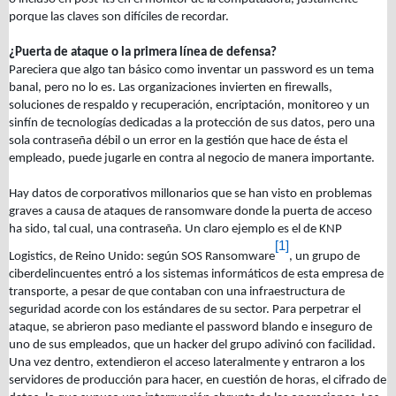
porque las claves son difíciles de recordar.
¿Puerta de ataque o la primera línea de defensa?
Pareciera que algo tan básico como inventar un password es un tema
banal, pero no lo es. Las organizaciones invierten en firewalls,
soluciones de respaldo y recuperación, encriptación, monitoreo y un
sinfín de tecnologías dedicadas a la protección de sus datos, pero una
sola contraseña débil o un error en la gestión que hace de ésta el
empleado, puede jugarle en contra al negocio de manera importante.
Hay datos de corporativos millonarios que se han visto en problemas
graves a causa de ataques de ransomware donde la puerta de acceso
ha sido, tal cual, una contraseña. Un claro ejemplo es el de KNP
[1]
Logistics, de Reino Unido: según SOS Ransomware
, un grupo de
ciberdelincuentes entró a los sistemas informáticos de esta empresa de
transporte, a pesar de que contaban con una infraestructura de
seguridad acorde con los estándares de su sector. Para perpetrar el
ataque, se abrieron paso mediante el password blando e inseguro de
uno de sus empleados, que un hacker del grupo adivinó con facilidad.
Una vez dentro, extendieron el acceso lateralmente y entraron a los
servidores de producción para hacer, en cuestión de horas, el cifrado de