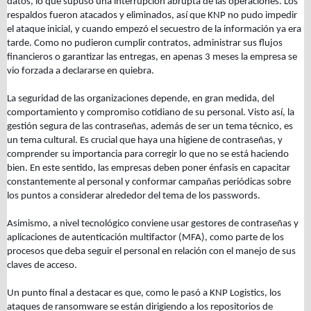
datos, lo que supuso una interrupción abrupta de las operaciones. Los
respaldos fueron atacados y eliminados, así que KNP no pudo impedir
el ataque inicial, y cuando empezó el secuestro de la información ya era
tarde. Como no pudieron cumplir contratos, administrar sus flujos
financieros o garantizar las entregas, en apenas 3 meses la empresa se
vio forzada a declararse en quiebra.
La seguridad de las organizaciones depende, en gran medida, del
comportamiento y compromiso cotidiano de su personal. Visto así, la
gestión segura de las contraseñas, además de ser un tema técnico, es
un tema cultural. Es crucial que haya una higiene de contraseñas, y
comprender su importancia para corregir lo que no se está haciendo
bien. En este sentido, las empresas deben poner énfasis en capacitar
constantemente al personal y conformar campañas periódicas sobre
los puntos a considerar alrededor del tema de los passwords.
Asimismo, a nivel tecnológico conviene usar gestores de contraseñas y
aplicaciones de autenticación multifactor (MFA), como parte de los
procesos que deba seguir el personal en relación con el manejo de sus
claves de acceso.
Un punto final a destacar es que, como le pasó a KNP Logistics, los
ataques de ransomware se están dirigiendo a los repositorios de