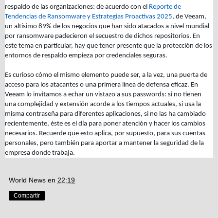
respaldo de las organizaciones: de acuerdo con el
Reporte de
Tendencias de Ransomware y Estrategias Proactivas 2025
, de Veeam,
un altísimo 89% de los negocios que han sido atacados a nivel mundial
por ransomware padecieron el secuestro de dichos repositorios. En
este tema en particular, hay que tener presente que la protección de los
entornos de respaldo empieza por credenciales seguras.
Es curioso cómo el mismo elemento puede ser, a la vez, una puerta de
acceso para los atacantes o una primera línea de defensa eficaz. En
Veeam lo invitamos a echar un vistazo a sus passwords: si no tienen
una complejidad y extensión acorde a los tiempos actuales, si usa la
misma contraseña para diferentes aplicaciones, si no las ha cambiado
recientemente, éste es el día para poner atención y hacer los cambios
necesarios. Recuerde que esto aplica, por supuesto, para sus cuentas
personales, pero también para aportar a mantener la seguridad de la
empresa donde trabaja.
World News
en
22:19
Compartir