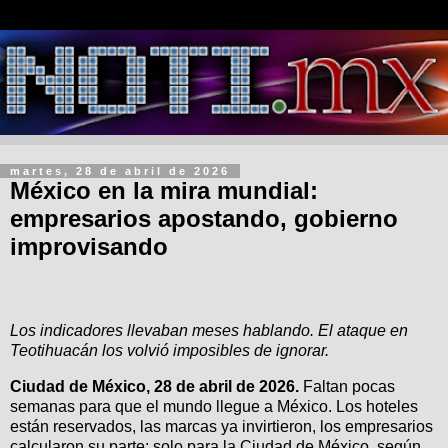
martes, 28 de abril de 2026
México en la mira mundial:
empresarios apostando, gobierno
improvisando
Los indicadores llevaban meses hablando. El ataque en
Teotihuacán los volvió imposibles de ignorar.
Ciudad de México, 28 de abril de 2026.
Faltan pocas
semanas para que el mundo llegue a México. Los hoteles
están reservados, las marcas ya invirtieron, los empresarios
calcularon su parte: solo para la Ciudad de México, según