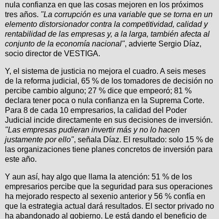
nula confianza en que las cosas mejoren en los próximos
tres años.
"La corrupción es una variable que se torna en un
elemento distorsionador contra la competitividad, calidad y
rentabilidad de las empresas y, a la larga, también afecta al
conjunto de la economía nacional"
, advierte Sergio Díaz,
socio director de VESTIGA.
Y, el sistema de justicia no mejora el cuadro. A seis meses
de la reforma judicial, 65 % de los tomadores de decisión no
percibe cambio alguno; 27 % dice que empeoró; 81 %
declara tener poca o nula confianza en la Suprema Corte.
Para 8 de cada 10 empresarios, la calidad del Poder
Judicial incide directamente en sus decisiones de inversión.
"Las empresas pudieran invertir más y no lo hacen
justamente por ello"
, señala Díaz. El resultado: solo 15 % de
las organizaciones tiene planes concretos de inversión para
este año.
Y aun así, hay algo que llama la atención: 51 % de los
empresarios percibe que la seguridad para sus operaciones
ha mejorado respecto al sexenio anterior y 56 % confía en
que la estrategia actual dará resultados. El sector privado no
ha abandonado al gobierno. Le está dando el beneficio de