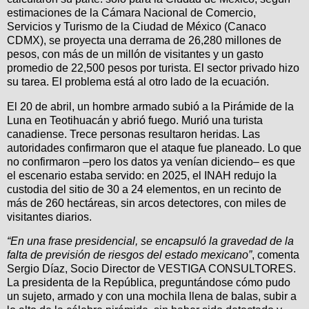
estimaciones de la Cámara Nacional de Comercio,
Servicios y Turismo de la Ciudad de México (Canaco
CDMX), se proyecta una derrama de 26,280 millones de
pesos, con más de un millón de visitantes y un gasto
promedio de 22,500 pesos por turista. El sector privado hizo
su tarea. El problema está al otro lado de la ecuación.
El 20 de abril, un hombre armado subió a la Pirámide de la
Luna en Teotihuacán y abrió fuego. Murió una turista
canadiense. Trece personas resultaron heridas. Las
autoridades confirmaron que el ataque fue planeado. Lo que
no confirmaron –pero los datos ya venían diciendo– es que
el escenario estaba servido: en 2025, el INAH redujo la
custodia del sitio de 30 a 24 elementos, en un recinto de
más de 260 hectáreas, sin arcos detectores, con miles de
visitantes diarios.
“En una frase presidencial, se encapsuló la gravedad de la
falta de previsión de riesgos del estado mexicano”
, comenta
Sergio Díaz, Socio Director de VESTIGA CONSULTORES.
La presidenta de la República, preguntándose cómo pudo
un sujeto, armado y con una mochila llena de balas, subir a