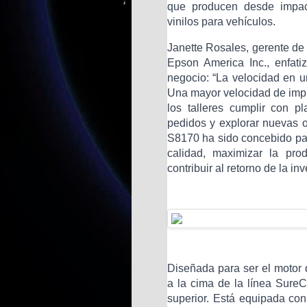
que producen desde impact
vinilos para vehículos.
Janette Rosales, gerente de
Epson America Inc., enfati
negocio: “La velocidad en un 
Una mayor velocidad de impre
los talleres cumplir con p
pedidos y explorar nuevas 
S8170 ha sido concebido par
calidad, maximizar la prod
contribuir al retorno de la inv
Diseñada para ser el motor
a la cima de la línea SureC
superior. Está equipada con