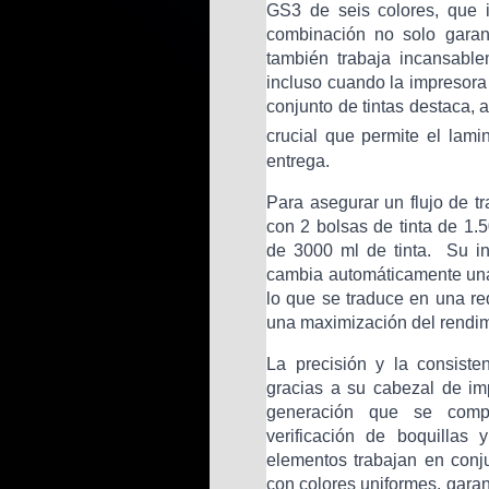
GS3 de seis colores, que i
combinación no solo garant
también trabaja incansable
incluso cuando la impresora
conjunto de tintas destaca, 
crucial que permite el lam
entrega. ​
Para asegurar un flujo de t
con 2 bolsas de tinta de 1.5
de 3000 ml de tinta. ​ Su i
cambia automáticamente una
lo que se traduce en una red
una maximización del rendim
La precisión y la consiste
gracias a su cabezal de i
generación que se comp
verificación de boquillas
elementos trabajan en conj
con colores uniformes, garan