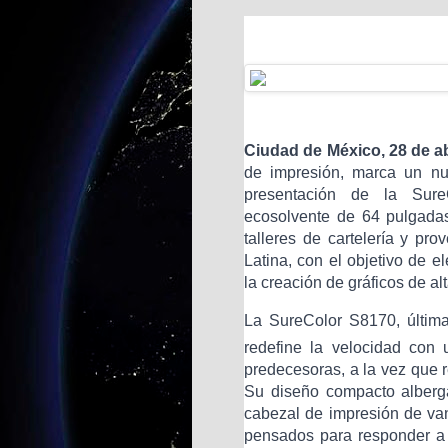
Ciudad de México, 28 de ab
de impresión, marca un nu
presentación de la Sure
ecosolvente de 64 pulgadas
talleres de cartelería y pr
Latina, con el objetivo de e
la creación de gráficos de alt
La SureColor S8170, última
redefine la velocidad co
predecesoras, a la vez que r
Su diseño compacto alberg
cabezal de impresión de van
pensados para responder a 