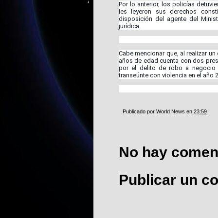
Por lo anterior, los policías detu
les leyeron sus derechos consti
disposición del agente del Minist
jurídica.
Cabe mencionar que, al realizar un
años de edad cuenta con dos presen
por el delito de robo a negocio
transeúnte con violencia en el año 
Publicado por
World News
en
23:59
No hay coment
Publicar un c