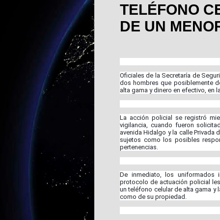
TELÉFONO C
DE UN MENO
Oficiales de la Secretaría de Segu
dos hombres que posiblemente de
alta gama y dinero en efectivo, en 
La acción policial se registró mie
vigilancia, cuando fueron solici
avenida Hidalgo y la calle Privada 
sujetos como los posibles respo
pertenencias.
De inmediato, los uniformados 
protocolo de actuación policial les 
un teléfono celular de alta gama y 
como de su propiedad.