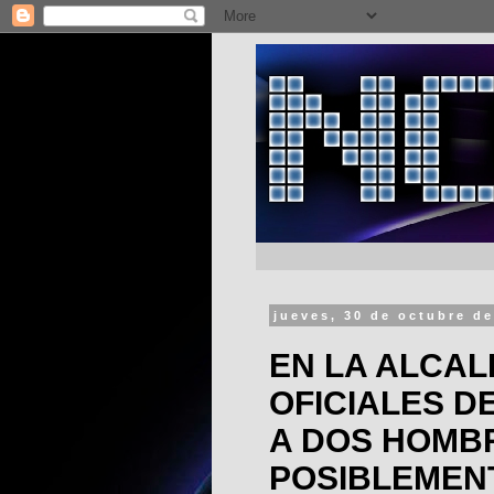
jueves, 30 de octubre d
EN LA ALCAL
OFICIALES D
A DOS HOMB
POSIBLEMEN