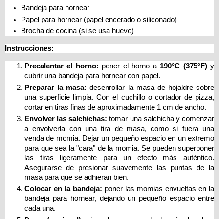
Bandeja para hornear
Papel para hornear (papel encerado o siliconado)
Brocha de cocina (si se usa huevo)
Instrucciones:
Precalentar el horno:
poner el horno a
190°C (375°F)
y
cubrir una bandeja para hornear con papel.
Preparar la masa:
desenrollar la masa de hojaldre sobre
una superficie limpia. Con el cuchillo o cortador de pizza,
cortar en tiras finas de aproximadamente 1 cm de ancho.
Envolver las salchichas:
tomar una salchicha y comenzar
a envolverla con una tira de masa, como si fuera una
venda de momia. Dejar un pequeño espacio en un extremo
para que sea la "cara" de la momia. Se pueden superponer
las tiras ligeramente para un efecto más auténtico.
Asegurarse de presionar suavemente las puntas de la
masa para que se adhieran bien.
Colocar en la bandeja:
poner las momias envueltas en la
bandeja para hornear, dejando un pequeño espacio entre
cada una.