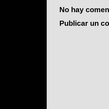
No hay coment
Publicar un c