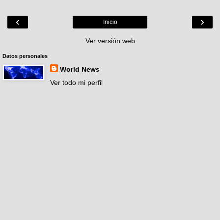
‹
›
Inicio
Ver versión web
Datos personales
World News
Ver todo mi perfil