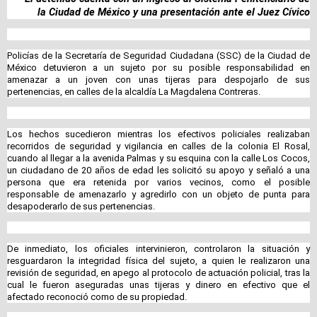
la Ciudad de México y una presentación ante el Juez Cívico
Policías de la Secretaría de Seguridad Ciudadana (SSC) de la Ciudad de
México detuvieron a un sujeto por su posible responsabilidad en
amenazar a un joven con unas tijeras para despojarlo de sus
pertenencias, en calles de la alcaldía La Magdalena Contreras.
Los hechos sucedieron mientras los efectivos policiales realizaban
recorridos de seguridad y vigilancia en calles de la colonia El Rosal,
cuando al llegar a la avenida Palmas y su esquina con la calle Los Cocos,
un ciudadano de 20 años de edad les solicitó su apoyo y señaló a una
persona que era retenida por varios vecinos, como el posible
responsable de amenazarlo y agredirlo con un objeto de punta para
desapoderarlo de sus pertenencias.
De inmediato, los oficiales intervinieron, controlaron la situación y
resguardaron la integridad física del sujeto, a quien le realizaron una
revisión de seguridad, en apego al protocolo de actuación policial, tras la
cual le fueron aseguradas unas tijeras y dinero en efectivo que el
afectado reconoció como de su propiedad.