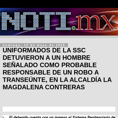
domingo, 10 de mayo de 2026
UNIFORMADOS DE LA SSC
DETUVIERON A UN HOMBRE
SEÑALADO COMO PROBABLE
RESPONSABLE DE UN ROBO A
TRANSEÚNTE, EN LA ALCALDÍA LA
MAGDALENA CONTRERAS
•
El detenido cuenta con un ingreso al Sistema Penitenciario de