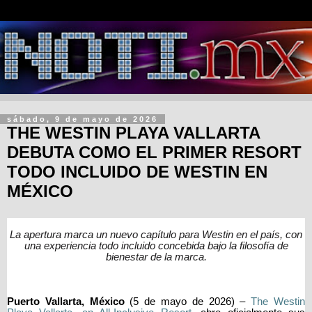
sábado, 9 de mayo de 2026
THE WESTIN PLAYA VALLARTA
DEBUTA COMO EL PRIMER RESORT
TODO INCLUIDO DE WESTIN EN
MÉXICO
La apertura marca un nuevo capítulo para Westin en el país, con
una experiencia todo incluido concebida bajo la filosofía de
bienestar de la marca.
Puerto Vallarta, México
(5 de mayo de 2026)
–
The Westin