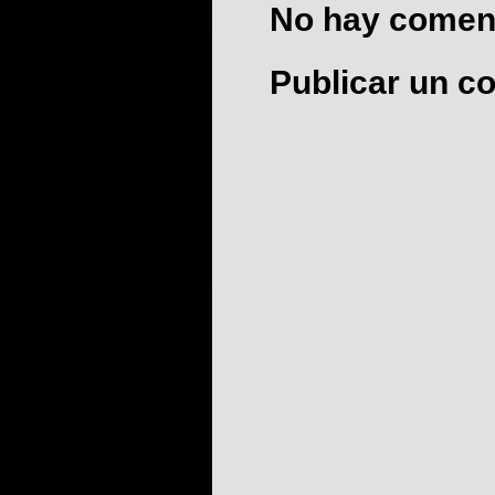
No hay coment
Publicar un c