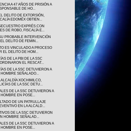
NCIA A 47 AÑOS DE PRISIÓN A
SPONSABLE DE HO...
EL DELITO DE EXTORSIÓN,
SCALÍA EDOMÉX OBTIEN...
SECUESTRO EXPRÉS CON
ES DE ROBO, FISCALÍA E...
SU PROBABLE INTERVENCIÓN
EL DELITO DE FEMIN...
TO ES VINCULADO A PROCESO
R EL DELITO DE HOM...
ÍAS DE LA PBI DE LA SSC
ORDINARON EL RESCAT...
CÍAS DE LA SSC DETUVIERON A
 HOMBRE SEÑALADO...
 ALCALDÍA XOCHIMILCO,
LICÍAS DE LA SSC DETU...
IALES DE LA SSC DETUVIERON A
 HOMBRE EN POSE...
LTADO DE UN PATRULLAJE
EVENTIVO EN LA ALCALD...
TIVOS DE LA SSC DETUVIERON
UN HOMBRE SEÑALAD...
IALES DE LA SSC DETUVIERON A
 HOMBRE EN POSE...