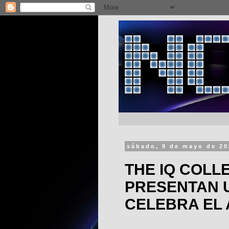
sábado, 9 de mayo de 2
THE IQ COLLE
PRESENTAN 
CELEBRA EL