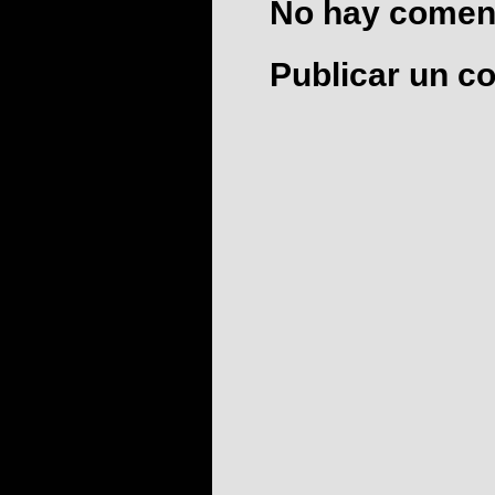
No hay coment
Publicar un c