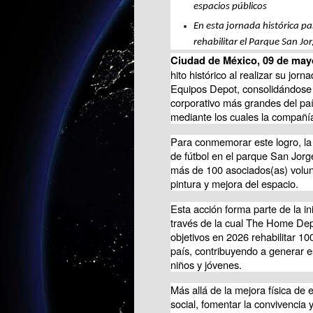
espacios públicos
En esta jornada histórica pa
rehabilitar el Parque San Jo
Ciudad de México, 09 de may
hito histórico al realizar su jo
Equipos Depot, consolidándose 
corporativo más grandes del paí
mediante los cuales la compañí
Para conmemorar este logro, la 
de fútbol en el parque San Jorg
más de 100 asociados(as) volunta
pintura y mejora del espacio.
Esta acción forma parte de la i
través de la cual The Home Dep
objetivos en 2026 rehabilitar 10
país, contribuyendo a generar e
niños y jóvenes.
Más allá de la mejora física de es
social, fomentar la convivencia 