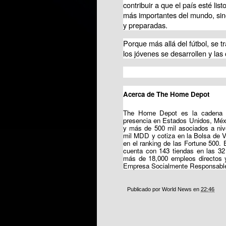
contribuir a que el país esté lis
más importantes del mundo, sin
y preparadas.
Porque más allá del fútbol, se tr
los jóvenes se desarrollen y la
Acerca de The Home Depot
The Home Depot es la cadena d
presencia en Estados Unidos, Méx
y más de 500 mil asociados a nive
mil MDD y cotiza en la Bolsa de 
en el ranking de las Fortune 500. 
cuenta con 143 tiendas en las 32
más de 18,000 empleos directos y
Empresa Socialmente Responsabl
Publicado por
World News
en
22:46