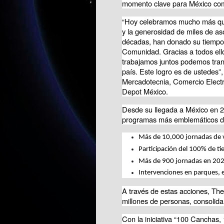
momento clave para México como
“Hoy celebramos mucho más que 
y la generosidad de miles de as
décadas, han donado su tiempo p
Comunidad. Gracias a todos ello
trabajamos juntos podemos tran
país. Este logro es de ustedes”,
Mercadotecnia, Comercio Electr
Depot México.
Desde su llegada a México en 2
programas más emblemáticos d
Más de 10,000 jornadas de v
Participación del 100% de tie
Más de 900 jornadas en 2025
Intervenciones en parques, 
A través de estas acciones, Th
millones de personas, consolida
Con la iniciativa “100 Cancha