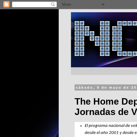
sábado, 9 de mayo de 2
The Home Depo
Jornadas de V
El programa nacional de vo
desde el año 2001 y desde e