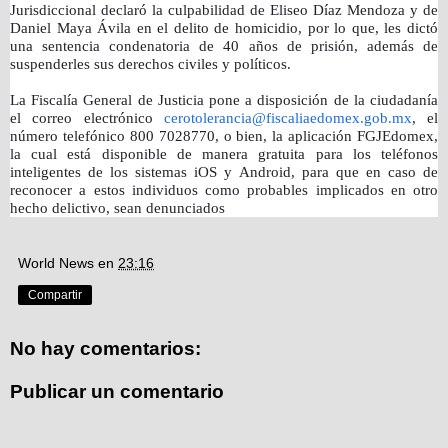
Jurisdiccional declaró la culpabilidad de Eliseo Díaz Mendoza y de
Daniel Maya Ávila en el delito de homicidio, por lo que, les dictó
una sentencia condenatoria de 40 años de prisión, además de
suspenderles sus derechos civiles y políticos.
La Fiscalía General de Justicia pone a disposición de la ciudadanía
el correo electrónico
cerotolerancia@fiscaliaedomex.gob.mx
, el
número telefónico 800 7028770, o bien, la aplicación FGJEdomex,
la cual está disponible de manera gratuita para los teléfonos
inteligentes de los sistemas iOS y Android, para que en caso de
reconocer a estos individuos como probables implicados en otro
hecho delictivo, sean denunciados
World News
en
23:16
Compartir
No hay comentarios:
Publicar un comentario