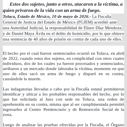
Estos dos sujetos, junto a otros, atacaron a la víctima, a
quien privaron de la vida con un arma de fuego.
Toluca, Estado de México, 10 de mayo de 2026.-
La Fiscalía
General de Justicia del Estado de México (FGJEM) acreditó ante
una Autoridad Judicial, la responsabilidad de Eliseo Díaz Mendoza
y de Daniel Maya Ávila en el delito de homicidio, por lo que obtuvo
una sentencia de 40 años de prisión en contra de cada uno de ellos.
El hecho por el cual fueron sentenciados ocurrió en Toluca, en abril
de 2022, cuando estos dos sujetos, en complicidad con otros cuatro
individuos, dos de los cuales ya fueron procesados y sentenciados,
arribaron a un mercado donde laboraba la víctima, momento en que
uno de ellos sacó un arma de fuego y disparó en su contra,
causándole la muerte.
Las indagatorias llevadas a cabo por la Fiscalía estatal permitieron
identificar y ubicar a los probables responsables del hecho, por lo
que fue solicitada al Juez con sede en Toluca, una orden de
aprehensión en su contra, misma que al ser cumplimentada permitió
ingresarlos al Centro Penitenciario y de Reinserción Social de la
zona.
Luego de analizar las pruebas ofrecidas por la Fiscalía, el Órgano