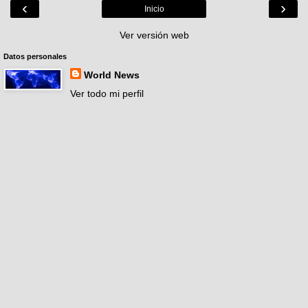
‹
›
Inicio
Ver versión web
Datos personales
World News
Ver todo mi perfil