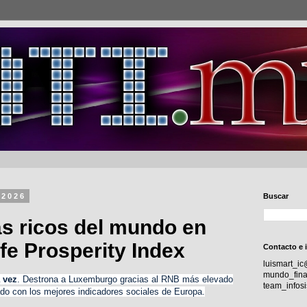
 2026
Buscar
s ricos del mundo en
fe Prosperity Index
Contacto e 
luismart_i
mundo_fina
 vez
. Destrona a Luxemburgo gracias al RNB más elevado
team_info
ado con los mejores indicadores sociales de Europa.