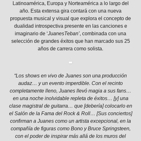
Latinoamérica, Europa y Norteamérica a lo largo del
año. Esta extensa gira contará con una nueva
propuesta musical y visual que explora el concepto de
dualidad introspectiva presente en las canciones e
imaginario de ‘
JuanesTeban’
, combinada con una
selección de grandes éxitos que han marcado sus 25
años de carrera como solista.
“Los shows en vivo de Juanes son una producción
audaz… y un evento imperdible. Con el recinto
completamente lleno, Juanes llevó magia a sus fans…
en una noche inolvidable repleta de éxitos… [y] una
clase magistral de guitarra… que [debería] colocarlo en
el Salón de la Fama del Rock & Roll… [Sus conciertos]
confirman a Juanes como un artista excepcional, en la
compañía de figuras como Bono y Bruce Springsteen,
con el poder de inspirar más allá de los muros del