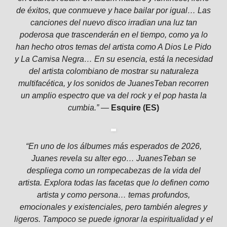
de éxitos, que conmueve y hace bailar por igual… Las
canciones del nuevo disco irradian una luz tan
poderosa que trascenderán en el tiempo, como ya lo
han hecho otros temas del artista como A Dios Le Pido
y La Camisa Negra… En su esencia, está la necesidad
del artista colombiano de mostrar su naturaleza
multifacética, y los sonidos de JuanesTeban recorren
un amplio espectro que va del rock y el pop hasta la
cumbia.” —
Esquire (ES)
“En uno de los álbumes más esperados de 2026,
Juanes revela su alter ego… JuanesTeban se
despliega como un rompecabezas de la vida del
artista. Explora todas las facetas que lo definen como
artista y como persona… temas profundos,
emocionales y existenciales, pero también alegres y
ligeros. Tampoco se puede ignorar la espiritualidad y el