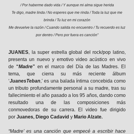
/ Por haberme dado vida / Y aunque mi alma sigue herida
Te digo, madre linda / No esperes que me rinda / Toda la luz que me
brinda / Tu luz en mi corazón
Me devuelve la razón / Cuando salida no encuentro / Tu recuerdo es luz
por dentro / Pero por fuera es canción”
JUANES
, la super estrella global del rock/pop latino,
presenta un nuevo y emotivo video acústico en vivo
de
“
Madre
”
en el marco del Día de las Madres. El
tema, que cierra su más reciente álbum
‘
JuanesTeban
,’ es una balada íntima concebida como
un tributo profundamente personal a su madre, tras su
fallecimiento el año pasado a los 95 años, dando como
resultado una de las composiciones más
conmovedoras de su carrera. El video fue dirigido
por
Juanes, Diego Cadavid
y
Mario Alzate.
“Madre’ es una canción que empecé a escribir hace