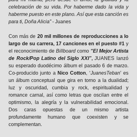
celebración de su vida. Por haberme dado la vida y
haberme puesto en este plano. Así que esta canción es
para ti, Doña Alicia”
- Juanes
Con más de
20 mil millones de reproducciones a lo
largo de su carrera, 17 canciones en el puesto #1
y
el reconocimiento de
Billboard
como
“El Mejor Artista
de Rock/Pop Latino del Siglo XXI”
,
JUANES lanzó
su esperado duodécimo álbum el pasado 6 de marzo.
Co-producido junto a
Nico Cotton
, ‘
JuanesTeban
’ es
un álbum conceptual que gira en torno a la dualidad;
luz y oscuridad, cumbia y rock, espiritualidad y
romance carnal, así como letras que oscilan entre el
optimismo, la alegría y la vulnerabilidad emocional.
Dos caras opuestas de un mismo artista
profundamente humano que coexisten y se
complementan.