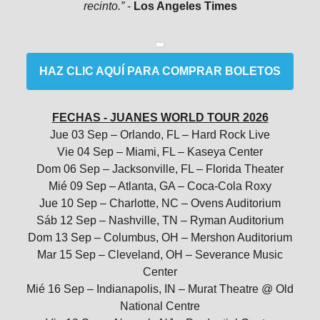
recinto.”
-
Los Angeles Times
HAZ CLIC AQUÍ PARA COMPRAR BOLETOS
FECHAS - JUANES WORLD TOUR 2026
Jue 03 Sep – Orlando, FL – Hard Rock Live
Vie 04 Sep – Miami, FL – Kaseya Center
Dom 06 Sep – Jacksonville, FL – Florida Theater
Mié 09 Sep – Atlanta, GA – Coca-Cola Roxy
Jue 10 Sep – Charlotte, NC – Ovens Auditorium
Sáb 12 Sep – Nashville, TN – Ryman Auditorium
Dom 13 Sep – Columbus, OH – Mershon Auditorium
Mar 15 Sep – Cleveland, OH – Severance Music
Center
Mié 16 Sep – Indianapolis, IN – Murat Theatre @ Old
National Centre