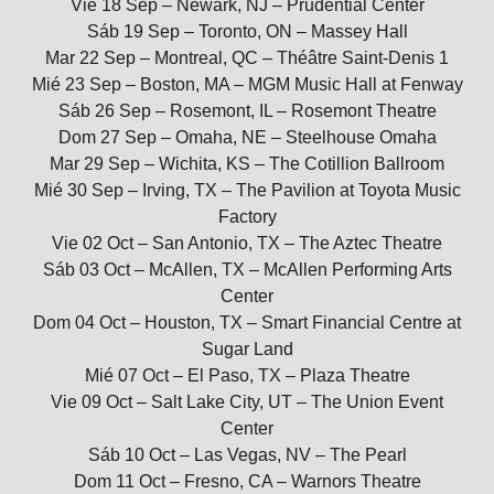
Vie 18 Sep – Newark, NJ – Prudential Center
Sáb 19 Sep – Toronto, ON – Massey Hall
Mar 22 Sep – Montreal, QC – Théâtre Saint-Denis 1
Mié 23 Sep – Boston, MA – MGM Music Hall at Fenway
Sáb 26 Sep – Rosemont, IL – Rosemont Theatre
Dom 27 Sep – Omaha, NE – Steelhouse Omaha
Mar 29 Sep – Wichita, KS – The Cotillion Ballroom
Mié 30 Sep – Irving, TX – The Pavilion at Toyota Music
Factory
Vie 02 Oct – San Antonio, TX – The Aztec Theatre
Sáb 03 Oct – McAllen, TX – McAllen Performing Arts
Center
Dom 04 Oct – Houston, TX – Smart Financial Centre at
Sugar Land
Mié 07 Oct – El Paso, TX – Plaza Theatre
Vie 09 Oct – Salt Lake City, UT – The Union Event
Center
Sáb 10 Oct – Las Vegas, NV – The Pearl
Dom 11 Oct – Fresno, CA – Warnors Theatre