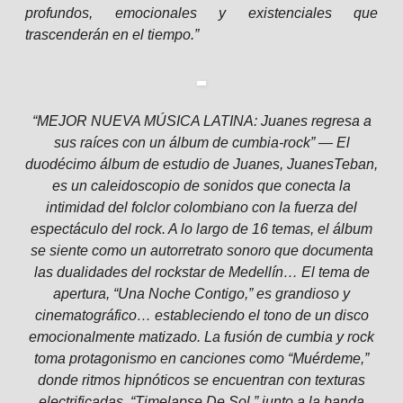
profundos, emocionales y existenciales que
trascenderán en el tiempo.”
“MEJOR NUEVA MÚSICA LATINA: Juanes regresa a
sus raíces con un álbum de cumbia-rock” — El
duodécimo álbum de estudio de Juanes, JuanesTeban,
es un caleidoscopio de sonidos que conecta la
intimidad del folclor colombiano con la fuerza del
espectáculo del rock. A lo largo de 16 temas, el álbum
se siente como un autorretrato sonoro que documenta
las dualidades del rockstar de Medellín… El tema de
apertura, “Una Noche Contigo,” es grandioso y
cinematográfico… estableciendo el tono de un disco
emocionalmente matizado. La fusión de cumbia y rock
toma protagonismo en canciones como “Muérdeme,”
donde ritmos hipnóticos se encuentran con texturas
electrificadas. “Timelapse De Sol,” junto a la banda