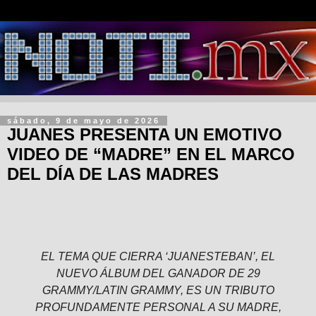
sábado, 9 de mayo de 2026
JUANES PRESENTA UN EMOTIVO
VIDEO DE “MADRE” EN EL MARCO
DEL DÍA DE LAS MADRES
EL TEMA QUE CIERRA ‘JUANESTEBAN’, EL
NUEVO ÁLBUM DEL GANADOR DE 29
GRAMMY/LATIN GRAMMY, ES UN TRIBUTO
PROFUNDAMENTE PERSONAL A SU MADRE,