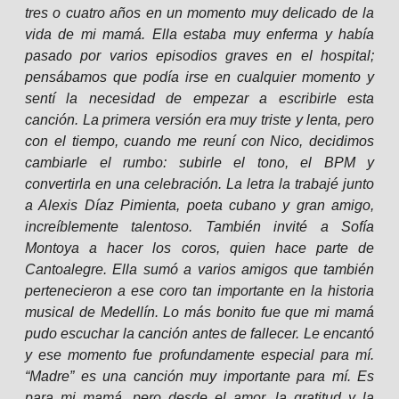
tres o cuatro años en un momento muy delicado de la
vida de mi mamá. Ella estaba muy enferma y había
pasado por varios episodios graves en el hospital;
pensábamos que podía irse en cualquier momento y
sentí la necesidad de empezar a escribirle esta
canción. La primera versión era muy triste y lenta, pero
con el tiempo, cuando me reuní con Nico, decidimos
cambiarle el rumbo: subirle el tono, el BPM y
convertirla en una celebración. La letra la trabajé junto
a Alexis Díaz Pimienta, poeta cubano y gran amigo,
increíblemente talentoso. También invité a Sofía
Montoya a hacer los coros, quien hace parte de
Cantoalegre. Ella sumó a varios amigos que también
pertenecieron a ese coro tan importante en la historia
musical de Medellín. Lo más bonito fue que mi mamá
pudo escuchar la canción antes de fallecer. Le encantó
y ese momento fue profundamente especial para mí.
“Madre” es una canción muy importante para mí. Es
para mi mamá, pero desde el amor, la gratitud y la