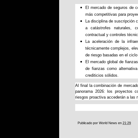
El mercado de seguros de c
más competitivas para proyec
La disciplina de suscripción
a catástrofes naturales, 
contractual y controles técni
La aceleración de la infrae
técnicamente complejos, ele
de riesgo basadas en el ciclo
El mercado global de fianza
de fianzas como alternativa
crediticios sólidos.
Al final la combinación de mercado
panorama 2026: los proyectos co
riesgos proactiva accederán a las 
Publicado por
World News
en
21:29