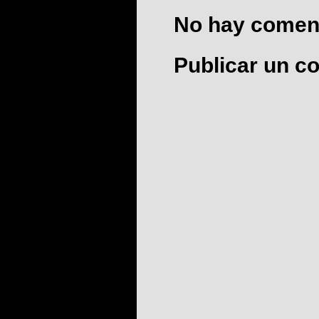
No hay coment
Publicar un c