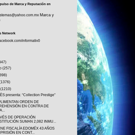
pulso de Marca y Reputación en
Marca y
sistemas@yahoo.com.mx
n
s Network
facebook.com/informativ0
347)
to
(257)
(898)
(1376)
o
(1210)
S presenta: “Collection Prestige”
LIMENTAN ORDEN DE
REHENSIÓN EN CONTRA DE
...
AVÉS DE OPERACIÓN
STITUCIÓN SUMAN 2,082 INMU...
ENE FISCALÍA EDOMÉX 43 AÑOS
 PRISIÓN EN CONT...