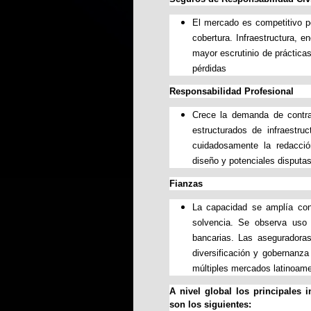
El mercado es competitivo per
cobertura. Infraestructura, e
mayor escrutinio de práctica
pérdidas
Responsabilidad Profesional
Crece la demanda de contra
estructurados de infraestru
cuidadosamente la redacció
diseño y potenciales disputa
Fianzas
La capacidad se amplía con
solvencia. Se observa uso 
bancarias. Las aseguradoras 
diversificación y gobernanz
múltiples mercados latinoame
A nivel global los principales 
son los siguientes: