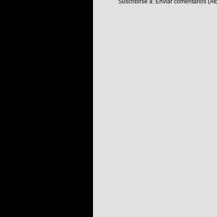
Suscribirse a:
Enviar comentarios (At