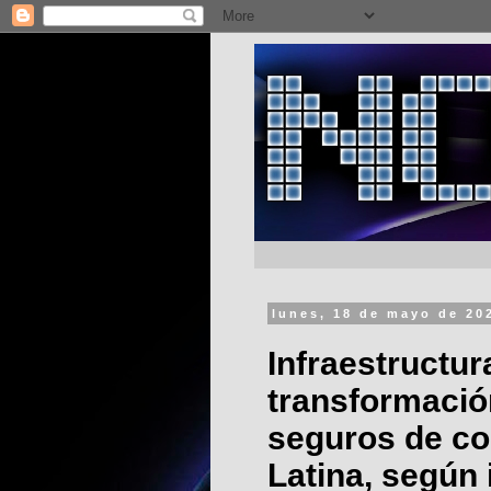
lunes, 18 de mayo de 20
Infraestructur
transformació
seguros de co
Latina, según