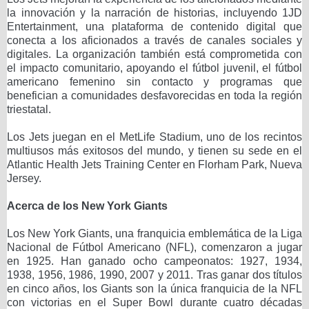
la innovación y la narración de historias, incluyendo 1JD
Entertainment, una plataforma de contenido digital que
conecta a los aficionados a través de canales sociales y
digitales. La organización también está comprometida con
el impacto comunitario, apoyando el fútbol juvenil, el fútbol
americano femenino sin contacto y programas que
benefician a comunidades desfavorecidas en toda la región
triestatal.
Los Jets juegan en el MetLife Stadium, uno de los recintos
multiusos más exitosos del mundo, y tienen su sede en el
Atlantic Health Jets Training Center en Florham Park, Nueva
Jersey.
Acerca de los New York Giants
Los New York Giants, una franquicia emblemática de la Liga
Nacional de Fútbol Americano (NFL), comenzaron a jugar
en 1925. Han ganado ocho campeonatos: 1927, 1934,
1938, 1956, 1986, 1990, 2007 y 2011. Tras ganar dos títulos
en cinco años, los Giants son la única franquicia de la NFL
con victorias en el Super Bowl durante cuatro décadas