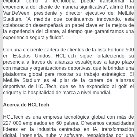
explorar cómo la tecnología puede transformar la
experiencia del cliente de manera significativa”, afirmó Ron
VanDeVeen, presidente y director ejecutivo del MetLife
Stadium. “A medida que continuamos innovando, esta
colaboración desempeñará un papel clave en la mejora de
la experiencia del cliente, al tiempo que garantizamos una
experiencia segura y fluida”.
Con una creciente cartera de clientes de la lista Fortune 500
en Estados Unidos, HCLTech sigue fortaleciendo su
presencia a través de alianzas estratégicas a largo plazo
con marcas y organizaciones deportivas, que le brindan una
plataforma global para mostrar su trabajo estratégico. El
MetLife Stadium es el pilar de la cartera de alianzas
deportivas de HCLTech, que se ha expandido al golf, el
críquet y la hospitalidad de marca a nivel mundial.
Acerca de HCLTech
HCLTech es una empresa tecnológica global con más de
227 000 empleados en 60 países. Ofrecemos capacidades
líderes en la industria centradas en IA, transformación
digital, ingeniería, nube y software, respaldadas por una