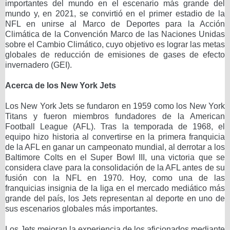
importantes del mundo en el escenario más grande del
mundo y, en 2021, se convirtió en el primer estadio de la
NFL en unirse al Marco de Deportes para la Acción
Climática de la Convención Marco de las Naciones Unidas
sobre el Cambio Climático, cuyo objetivo es lograr las metas
globales de reducción de emisiones de gases de efecto
invernadero (GEI).
Acerca de los New York Jets
Los New York Jets se fundaron en 1959 como los New York
Titans y fueron miembros fundadores de la American
Football League (AFL). Tras la temporada de 1968, el
equipo hizo historia al convertirse en la primera franquicia
de la AFL en ganar un campeonato mundial, al derrotar a los
Baltimore Colts en el Super Bowl III, una victoria que se
considera clave para la consolidación de la AFL antes de su
fusión con la NFL en 1970. Hoy, como una de las
franquicias insignia de la liga en el mercado mediático más
grande del país, los Jets representan al deporte en uno de
sus escenarios globales más importantes.
Los Jets mejoran la experiencia de los aficionados mediante