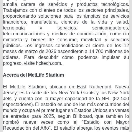
amplia cartera de servicios y productos tecnológicos.
Trabajamos con clientes de todos los sectores principales,
proporcionando soluciones para los ámbitos de servicios
financieros, manufactura, ciencias de la vida y salud,
tecnología y servicios, semiconductores,
telecomunicaciones y medios de comunicación, comercio
minorista y bienes de consumo, movilidad y servicios
públicos. Los ingresos consolidados al cierre de los 12
meses de marzo de 2026 ascendieron a 14 700 millones de
dólares. Para descubrir cómo podemos impulsar su
progreso, visite hcltech.com.
Acerca del MetLife Stadium
El MetLife Stadium, ubicado en East Rutherford, Nueva
Jersey, es la sede de los New York Giants y los New York
Jets, y cuenta con la mayor capacidad de la NFL (82 500
espectadores). El estadio es uno de los más concurridos del
mundo y ocupa el primer lugar en Estados Unidos en ventas
de entradas para 2025, según Billboard, que también lo
nombró nueve veces como el "Estadio con Mayor
Recaudación del Año". El estadio alberga los eventos más