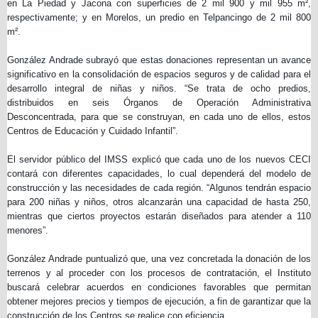
en La Piedad y Jacona con superficies de 2 mil 900 y mil 955 m²,
respectivamente; y en Morelos, un predio en Telpancingo de 2 mil 800
m².
González Andrade subrayó que estas donaciones representan un avance
significativo en la consolidación de espacios seguros y de calidad para el
desarrollo integral de niñas y niños. “Se trata de ocho predios,
distribuidos en seis Órganos de Operación Administrativa
Desconcentrada, para que se construyan, en cada uno de ellos, estos
Centros de Educación y Cuidado Infantil”.
El servidor público del IMSS explicó que cada uno de los nuevos CECI
contará con diferentes capacidades, lo cual dependerá del modelo de
construcción y las necesidades de cada región. “Algunos tendrán espacio
para 200 niñas y niños, otros alcanzarán una capacidad de hasta 250,
mientras que ciertos proyectos estarán diseñados para atender a 110
menores”.
González Andrade puntualizó que, una vez concretada la donación de los
terrenos y al proceder con los procesos de contratación, el Instituto
buscará celebrar acuerdos en condiciones favorables que permitan
obtener mejores precios y tiempos de ejecución, a fin de garantizar que la
construcción de los Centros se realice con eficiencia.