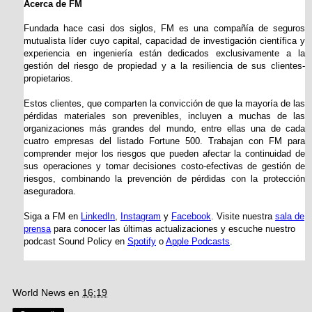
Acerca de FM
Fundada hace casi dos siglos, FM es una compañía de seguros
mutualista líder cuyo capital, capacidad de investigación científica y
experiencia en ingeniería están dedicados exclusivamente a la
gestión del riesgo de propiedad y a la resiliencia de sus clientes-
propietarios.
Estos clientes, que comparten la convicción de que la mayoría de las
pérdidas materiales son prevenibles, incluyen a muchas de las
organizaciones más grandes del mundo, entre ellas una de cada
cuatro empresas del listado Fortune 500. Trabajan con FM para
comprender mejor los riesgos que pueden afectar la continuidad de
sus operaciones y tomar decisiones costo-efectivas de gestión de
riesgos, combinando la prevención de pérdidas con la protección
aseguradora.
Siga a FM en
LinkedIn
,
Instagram
y
Facebook
. Visite nuestra
sala de
prensa
para conocer las últimas actualizaciones y escuche nuestro
podcast Sound Policy en
Spotify
o
Apple Podcasts
.
World News
en
16:19