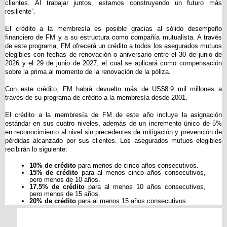
clientes. Al trabajar juntos, estamos construyendo un futuro más
resiliente”.
El crédito a la membresía es posible gracias al sólido desempeño
financiero de FM y a su estructura como compañía mutualista. A través
de este programa, FM ofrecerá un crédito a todos los asegurados mutuos
elegibles con fechas de renovación o aniversario entre el 30 de junio de
2026 y el 29 de junio de 2027, el cual se aplicará como compensación
sobre la prima al momento de la renovación de la póliza.
Con este crédito, FM habrá devuelto más de US$8.9 mil millones a
través de su programa de crédito a la membresía desde 2001.
El crédito a la membresía de FM de este año incluye la asignación
estándar en sus cuatro niveles, además de un incremento único de 5%
en reconocimiento al nivel sin precedentes de mitigación y prevención de
pérdidas alcanzado por sus clientes. Los asegurados mutuos elegibles
recibirán lo siguiente:
10% de crédito
para menos de cinco años consecutivos.
15% de crédito
para al menos cinco años consecutivos,
pero menos de 10 años.
17.5% de crédito
para al menos 10 años consecutivos,
pero menos de 15 años.
20% de crédito
para al menos 15 años consecutivos.