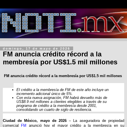
domingo, 17 de mayo de 2026
FM anuncia crédito récord a la
membresía por US$1.5 mil millones
FM anuncia crédito récord a la membresía por US$1.5 mil millones
El crédito a la membresía de FM de este año incluye un
incremento adicional único de 5%.
Con esta nueva asignación, FM habrá devuelto más de
US$8.9 mil millones a clientes elegibles a través de su
programa de crédito a la membresía desde 2001,
consolidando un cuarto de siglo de resiliencia.
Ciudad de México, mayo de 2026
– La aseguradora de propiedad
comercial
FM
anunció hoy el mayor crédito a la membresía en su