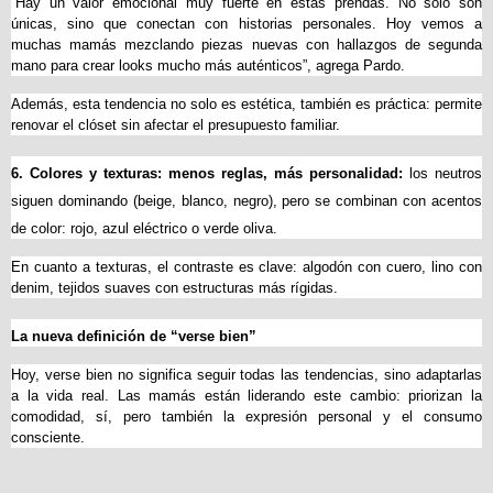
“Hay un valor emocional muy fuerte en estas prendas. No solo son 
únicas, sino que conectan con historias personales. Hoy vemos a 
muchas mamás mezclando piezas nuevas con hallazgos de segunda 
mano para crear looks mucho más auténticos”, agrega Pardo.
Además, esta tendencia no solo es estética, también es práctica: permite 
renovar el clóset sin afectar el presupuesto familiar.
6. Colores y texturas: menos reglas, más personalidad: 
los neutros 
siguen dominando (beige, blanco, negro), pero se combinan con acentos 
de color: rojo, azul eléctrico o verde oliva.
En cuanto a texturas, el contraste es clave: algodón con cuero, lino con 
denim, tejidos suaves con estructuras más rígidas.
La nueva definición de “verse bien”
Hoy, verse bien no significa seguir todas las tendencias, sino adaptarlas 
a la vida real. Las mamás están liderando este cambio: priorizan la 
comodidad, sí, pero también la expresión personal y el consumo 
consciente.