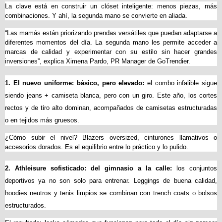
La clave está en construir un clóset inteligente: menos piezas, más 
combinaciones. Y ahí, la segunda mano se convierte en aliada.
“Las mamás están priorizando prendas versátiles que puedan adaptarse a 
diferentes momentos del día. La segunda mano les permite acceder a 
marcas de calidad y experimentar con su estilo sin hacer grandes 
inversiones”, explica Ximena Pardo, PR Manager de GoTrendier.
1. El nuevo uniforme: básico, pero elevado:
 el combo infalible sigue 
siendo jeans + camiseta blanca, pero con un giro. Este año, los cortes 
rectos y de tiro alto dominan, acompañados de camisetas estructuradas 
o en tejidos más gruesos.
¿Cómo subir el nivel? Blazers oversized, cinturones llamativos o 
accesorios dorados. Es el equilibrio entre lo práctico y lo pulido.
2. Athleisure sofisticado: del gimnasio a la calle:
 los conjuntos 
deportivos ya no son solo para entrenar. Leggings de buena calidad, 
hoodies neutros y tenis limpios se combinan con trench coats o bolsos 
estructurados.