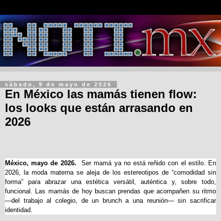
sábado, 9 de mayo de 2026
En México las mamás tienen flow:
los looks que están arrasando en
2026
México, mayo de 2026.
Ser mamá ya no está reñido con el estilo. En 
2026, la moda materna se aleja de los estereotipos de “comodidad sin 
forma” para abrazar una estética versátil, auténtica y, sobre todo, 
funcional. Las mamás de hoy buscan prendas que acompañen su ritmo 
—del trabajo al colegio, de un brunch a una reunión— sin sacrificar 
identidad.