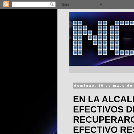
domingo, 10 de mayo de
EN LA ALCA
EFECTIVOS D
RECUPERARO
EFECTIVO RE