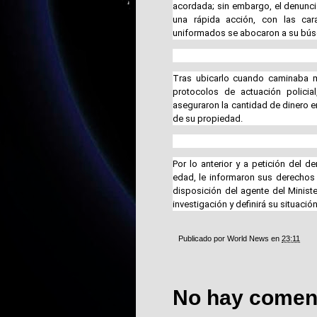
acordada; sin embargo, el denuncia
una rápida acción, con las cara
uniformados se abocaron a su bú
Tras ubicarlo cuando caminaba me
protocolos de actuación policial
aseguraron la cantidad de dinero 
de su propiedad.
Por lo anterior y a petición del d
edad, le informaron sus derechos c
disposición del agente del Ministe
investigación y definirá su situación
Publicado por
World News
en
23:11
No hay coment