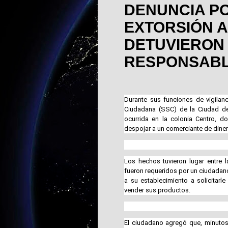
DENUNCIA P
EXTORSIÓN A
DETUVIERON
RESPONSAB
Durante sus funciones de vigilanc
Ciudadana (SSC) de la Ciudad de 
ocurrida en la colonia Centro, 
despojar a un comerciante de diner
Los hechos tuvieron lugar entre 
fueron requeridos por un ciudadano
a su establecimiento a solicitarl
vender sus productos.
El ciudadano agregó que, minutos 