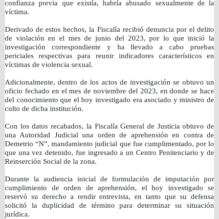
confianza previa que existía, habría abusado sexualmente de la
víctima.
Derivado de estos hechos, la Fiscalía recibió denuncia por el delito
de violación en el mes de junio del 2023, por lo que inició la
investigación correspondiente y ha llevado a cabo pruebas
periciales respectivas para reunir indicadores característicos en
víctimas de violencia sexual.
Adicionalmente, dentro de los actos de investigación se obtuvo un
oficio fechado en el mes de noviembre del 2023, en donde se hace
del conocimiento que el hoy investigado era asociado y ministro de
culto de dicha institución.
Con los datos recabados, la Fiscalía General de Justicia obtuvo de
una Autoridad Judicial una orden de aprehensión en contra de
Demetrio “N”, mandamiento judicial que fue cumplimentado, por lo
que una vez detenido, fue ingresado a un Centro Penitenciario y de
Reinserción Social de la zona.
Durante la audiencia inicial de formulación de imputación por
cumplimiento de orden de aprehensión, el hoy investigado se
reservó su derecho a rendir entrevista, en tanto que su defensa
solicitó la duplicidad de término para determinar su situación
jurídica.