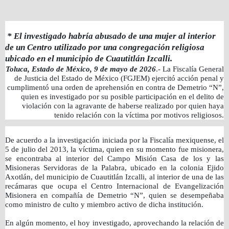
* El investigado habría abusado de una mujer al interior
de un Centro utilizado por una congregación religiosa
ubicado en el municipio de Cuautitlán Izcalli.
Toluca, Estado de México, 9 de mayo de 2026
.- La Fiscalía General
de Justicia del Estado de México (FGJEM) ejercitó acción penal y
cumplimentó una orden de aprehensión en contra de Demetrio “N”,
quien es investigado por su posible participación en el delito de
violación con la agravante de haberse realizado por quien haya
tenido relación con la víctima por motivos religiosos.
De acuerdo a la investigación iniciada por la Fiscalía mexiquense, el
5 de julio del 2013, la víctima, quien en su momento fue misionera,
se encontraba al interior del Campo Misión Casa de los y las
Misioneras Servidoras de la Palabra, ubicado en la colonia Ejido
Axotlán, del municipio de Cuautitlán Izcalli, al interior de una de las
recámaras que ocupa el Centro Internacional de Evangelización
Misionera en compañía de Demetrio “N”, quien se desempeñaba
como ministro de culto y miembro activo de dicha institución.
En algún momento, el hoy investigado, aprovechando la relación de