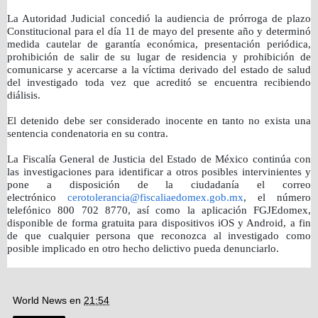
La Autoridad Judicial concedió la audiencia de prórroga de plazo
Constitucional para el día 11 de mayo del presente año y determinó
medida cautelar de garantía económica, presentación periódica,
prohibición de salir de su lugar de residencia y prohibición de
comunicarse y acercarse a la víctima derivado del estado de salud
del investigado toda vez que acreditó se encuentra recibiendo
diálisis.
El detenido debe ser considerado inocente en tanto no exista una
sentencia condenatoria en su contra.
La Fiscalía General de Justicia del Estado de México continúa con
las investigaciones para identificar a otros posibles intervinientes y
pone a disposición de la ciudadanía el correo
electrónico
cerotolerancia@fiscaliaedomex.gob.mx
, el número
telefónico 800 702 8770, así como la aplicación FGJEdomex,
disponible de forma gratuita para dispositivos iOS y Android, a fin
de que cualquier persona que reconozca al investigado como
posible implicado en otro hecho delictivo pueda denunciarlo.
World News
en
21:54