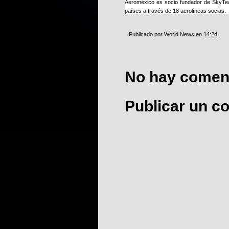
Aeroméxico es socio fundador de SkyTea
países a través de 18 aerolíneas socias.
Publicado por
World News
en
14:24
No hay coment
Publicar un c