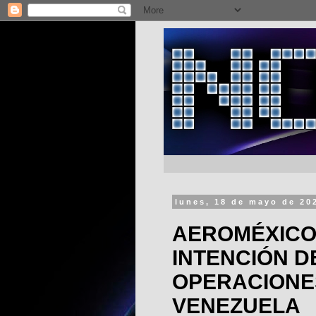
lunes, 18 de mayo de 20
AEROMÉXICO
INTENCIÓN 
OPERACIONE
VENEZUELA