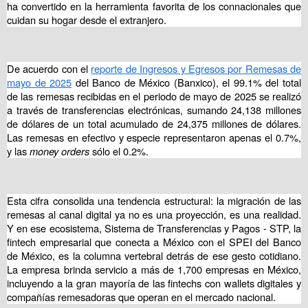
ha
convertido en la herramienta favorita de los connacionales que
cuidan su hogar desde el extranjero.
De acuerdo con el
reporte de Ingresos y Egresos por Remesas de
mayo de 2025
del Banco de México (Banxico), el 99.1% del total
de las remesas recibidas en el periodo de mayo de 2025 se realizó
a través de transferencias electrónicas, sumando 24,138 millones
de dólares de un total acumulado de 24,375 millones de dólares.
Las remesas en efectivo y especie representaron apenas el 0.7%,
y las
money orders
sólo el 0.2%.
Esta cifra consolida una tendencia estructural: la migración de las
remesas al canal digital ya no es una proyección, es una realidad.
Y en ese ecosistema, Sistema de Transferencias y Pagos - STP, la
fintech empresarial que conecta a México con el SPEI del Banco
de México, es la columna vertebral detrás de ese gesto cotidiano.
La empresa brinda servicio a más de 1,700 empresas en México,
incluyendo a la gran mayoría de las fintechs con wallets digitales y
compañías remesadoras que operan en el mercado nacional.