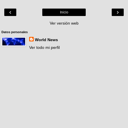
‹
›
Inicio
Ver versión web
Datos personales
World News
Ver todo mi perfil