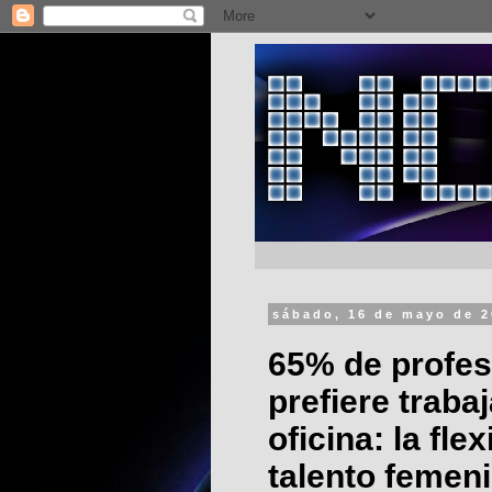
sábado, 16 de mayo de 
65% de profes
prefiere trabaj
oficina: la fle
talento femen