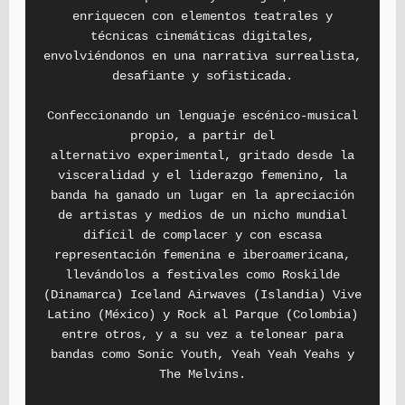
enriquecen con elementos teatrales y
técnicas cinemáticas digitales,
envolviéndonos en una narrativa surrealista,
desafiante y sofisticada.
Confeccionando un lenguaje escénico-musical
propio, a partir del
alternativo experimental, gritado desde la
visceralidad y el liderazgo femenino, la
banda ha ganado un lugar en la apreciación
de artistas y medios de un nicho mundial
difícil de complacer y con escasa
representación femenina e iberoamericana,
llevándolos a festivales como Roskilde
(Dinamarca) Iceland Airwaves (Islandia) Vive
Latino (México) y Rock al Parque (Colombia)
entre otros, y a su vez a telonear para
bandas como Sonic Youth, Yeah Yeah Yeahs y
The Melvins.