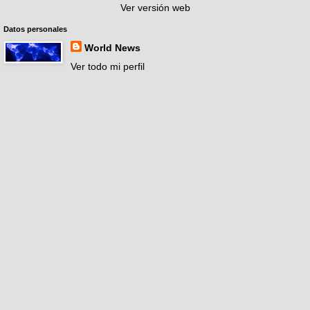
Ver versión web
Datos personales
World News
Ver todo mi perfil