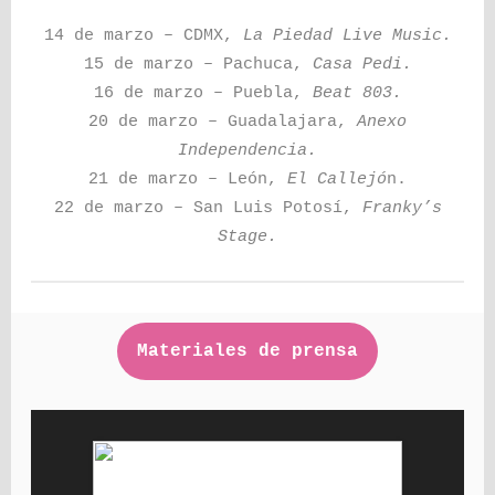
14 de marzo – CDMX,
La Piedad Live Music.
15 de marzo – Pachuca,
Casa Pedi.
16 de marzo – Puebla,
Beat 803.
20 de marzo – Guadalajara,
Anexo
Independencia.
21 de marzo – León,
El Callejó
n.
22 de marzo – San Luis Potosí,
Franky’s
Stage.
Materiales de prensa