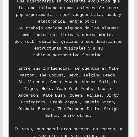
una discografía en constante evolución que
fusiona influencias musicales eclécticas:
pop experimental, rock vanguardista, punk y
electrónica, entre otros.
Su trabajo engloba algunos de los álbumes
más radicales, lírica y musicalmente,
del rock mexicano, gracias a sus desafiantes
estructuras musicales y a su
rabiosa perspectiva femenina.
Entre sus influencias, se cuentan a: Mike
Patton, The Locust, Devo, Talking Heads,
St. Vincent, Sonic Youth, Veruca Salt, Le
Tigre, Hole, Yeah Yeah Yeahs, Laurie
Anderson, Kate Bush, Queen, Pixies, Dirty
Projectors, Frank Zappa , Marnie Stern,
Otoboke Beaver, The Dresden Dolls, Sleigh
Bells, entre otros.
En vivo, sus peculiares puestas en escena, a
la vez precisas y salvajes, se