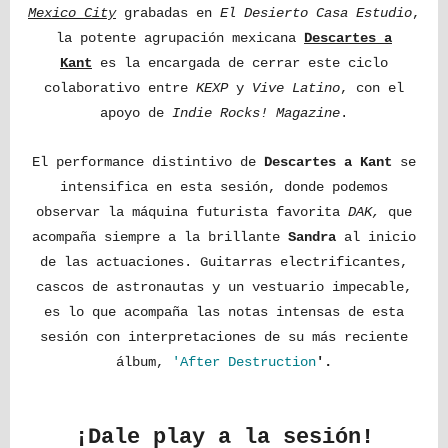
Mexico City
grabadas en
El Desierto Casa Estudio
,
la potente agrupación mexicana
Descartes a
Kant
es la encargada de cerrar este ciclo
colaborativo entre
KEXP
y
Vive Latino
, con el
apoyo de
Indie Rocks! Magazine
.
El performance distintivo de
Descartes a Kant
se
intensifica en esta sesión, donde podemos
observar la máquina futurista favorita
DAK,
que
acompaña siempre a la brillante
Sandra
al inicio
de las actuaciones. Guitarras electrificantes,
cascos de astronautas y un vestuario impecable,
es lo que acompaña las notas intensas de esta
sesión con interpretaciones de su más reciente
álbum,
'
After Destruction
'.
¡Dale play a la sesión!