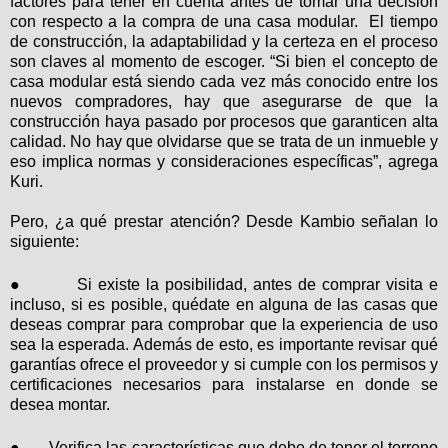
factores para tener en cuenta antes de tomar una decisión
con respecto a la compra de una casa modular.
El tiempo
de construcción, la adaptabilidad y la certeza en el proceso
son claves al momento de escoger. “Si bien el concepto de
casa modular está siendo cada vez más conocido entre los
nuevos compradores, hay que asegurarse de que la
construcción haya pasado por procesos que garanticen alta
calidad. No hay que olvidarse que se trata de un inmueble y
eso implica normas y consideraciones específicas”, agrega
Kuri.
Pero, ¿a qué prestar atención? Desde Kambio señalan lo
siguiente:
●
Si existe la posibilidad, antes de comprar visita e
incluso, si es posible, quédate en alguna de las casas que
deseas comprar para comprobar que la experiencia de uso
sea la esperada. Además de esto, es importante revisar qué
garantías ofrece el proveedor y si cumple con los permisos y
certificaciones necesarios para instalarse en donde se
desea montar.
●
Verifica las características que debe de tener el terreno