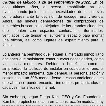
Ciudad de México, a 28 de septiembre de 2022.
En los
dos últimos años, el sector inmobiliario ha ido
evolucionando junto con las necesidades de los nuevos
compradores ante la decisión de escoger una vivienda.
Ahora, las nuevas generaciones de compradores de
inmuebles buscan sitios alejados de las grandes ciudades,
que cuenten con espacios confortables, iluminados,
ventilados, que tengan el suficiente espacio para montar
una oficina, así como lugares de esparcimiento para la
familia.
Lo anterior ha permitido que lleguen al mercado inmobiliario
opciones que satisfacen estas nuevas necesidades, como
las casas modulares. Debido a beneficios como la
simplicidad, la facilidad de instalar en cualquier terreno, el
menor impacto ambiental que general, la personalización y
costos hasta un 30% menos frente a casas tradicionales es
que ahora se puede encontrar inmuebles prefabricados en
cada vez más sitios de internet.
Sin embargo, según Diego Kuri, CEO y Co- Founder de
Kambio, proptech enfocada en la construcción modular, hay