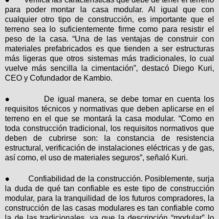
para poder montar la casa modular. Al
igual que con
cualquier otro tipo de construcción, es importante que el
terreno sea lo suficientemente firme como para resistir el
peso de la casa. “Una de las ventajas de construir con
materiales prefabricados es que tienden a ser estructuras
más ligeras que otros sistemas más tradicionales, lo cual
vuelve más sencilla la cimentación”, destacó Diego Kuri,
CEO y Cofundador de Kambio.
●
De igual manera, se debe tomar en cuenta los
requisitos técnicos y normativas que deben
aplicarse
en el
terreno en el que se montará la casa modular. “Como en
toda construcción tradicional, los requisitos normativos que
deben de cubrirse son: la constancia de resistencia
estructural, verificación de instalaciones eléctricas y de gas,
así como, el uso de materiales seguros”, señaló Kuri.
●
Confiabilidad de la construcción. Posiblemente, surja
la duda de qué tan confiable es este tipo de construcción
modular, para la tranquilidad de los futuros compradores, la
construcción de las casas modulares es tan confiable como
la de las tradicionales, ya que la descripción “modular” lo