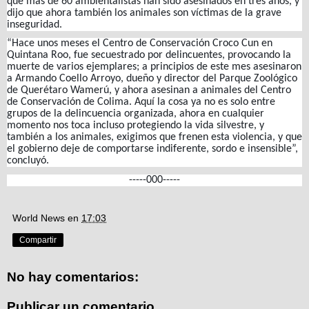
que más de 60 ambientalistas han sido asesinados en tres años, y
dijo que ahora también los animales son víctimas de la grave
inseguridad.
“Hace unos meses el Centro de Conservación Croco Cun en
Quintana Roo, fue secuestrado por delincuentes, provocando la
muerte de varios ejemplares; a principios de este mes asesinaron
a Armando Coello Arroyo, dueño y director del Parque Zoológico
de Querétaro Wamerú, y ahora asesinan a animales del Centro
de Conservación de Colima. Aquí la cosa ya no es solo entre
grupos de la delincuencia organizada, ahora en cualquier
momento nos toca incluso protegiendo la vida silvestre, y
también a los animales, exigimos que frenen esta violencia, y que
el gobierno deje de comportarse indiferente, sordo e insensible”,
concluyó.
-----000-----
World News
en
17:03
Compartir
No hay comentarios:
Publicar un comentario