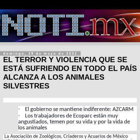
domingo, 29 de mayo de 2022
EL TERROR Y VIOLENCIA QUE SE
ESTÁ SUFRIENDO EN TODO EL PAÍS
ALCANZA A LOS ANIMALES
SILVESTRES
·
El gobierno se mantiene indiferente: AZCARM
·
Los trabajadores de Ecoparc están muy
angustiados, temen por su vida y por la vida de
los animales
La Asociación de Zoológicos, Criaderos y Acuarios de México