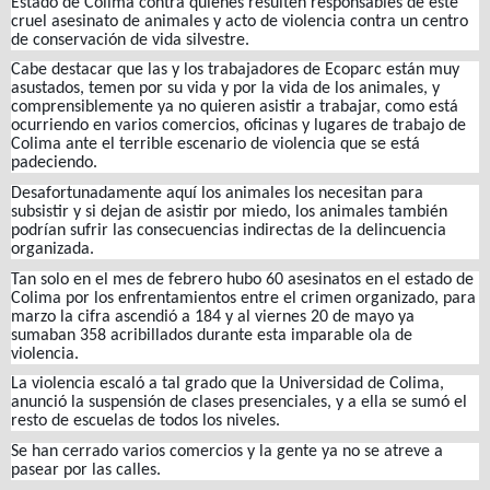
Estado de Colima contra quienes resulten responsables de este
cruel asesinato de animales y acto de violencia contra un centro
de conservación de vida silvestre.
Cabe destacar que las y los trabajadores de Ecoparc están muy
asustados, temen por su vida y por la vida de los animales, y
comprensiblemente ya no quieren asistir a trabajar, como está
ocurriendo en varios comercios, oficinas y lugares de trabajo de
Colima ante el terrible escenario de violencia que se está
padeciendo.
Desafortunadamente aquí los animales los necesitan para
subsistir y si dejan de asistir por miedo, los animales también
podrían sufrir las consecuencias indirectas de la delincuencia
organizada.
Tan solo en el mes de febrero hubo 60 asesinatos en el estado de
Colima por los enfrentamientos entre el crimen organizado, para
marzo la cifra ascendió a 184 y al viernes 20 de mayo ya
sumaban 358 acribillados durante esta imparable ola de
violencia.
La violencia escaló a tal grado que la Universidad de Colima,
anunció la suspensión de clases presenciales, y a ella se sumó el
resto de escuelas de todos los niveles.
Se han cerrado varios comercios y la gente ya no se atreve a
pasear por las calles.