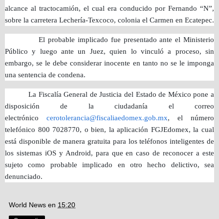
alcance al tractocamión, el cual era conducido por Fernando “N”,
sobre la carretera Lechería-Texcoco, colonia el Carmen en Ecatepec.
El probable implicado fue presentado ante el Ministerio
Público y luego ante un Juez, quien lo vinculó a proceso, sin
embargo, se le debe considerar inocente en tanto no se le imponga
una sentencia de condena.
La Fiscalía General de Justicia del Estado de México pone a
disposición de la ciudadanía el correo
electrónico
cerotolerancia@fiscaliaedomex.gob.mx
, el número
telefónico 800 7028770, o bien, la aplicación FGJEdomex, la cual
está disponible de manera gratuita para los teléfonos inteligentes de
los sistemas iOS y Android, para que en caso de reconocer a este
sujeto como probable implicado en otro hecho delictivo, sea
denunciado.
World News
en
15:20