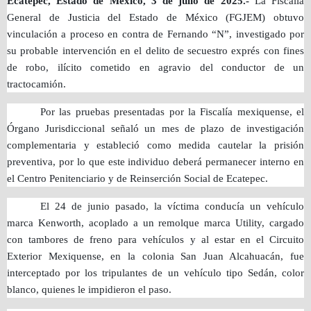
Ecatepec, Estado de México, 3 de julio de 2025.-
La Fiscalía
General de Justicia del Estado de México (FGJEM) obtuvo
vinculación a proceso en contra de Fernando “N”, investigado por
su probable intervención en el delito de secuestro exprés con fines
de robo, ilícito cometido en agravio del conductor de un
tractocamión.
Por las pruebas presentadas por la Fiscalía mexiquense, el
Órgano Jurisdiccional señaló un mes de plazo de investigación
complementaria y estableció como medida cautelar la prisión
preventiva, por lo que este individuo deberá permanecer interno en
el Centro Penitenciario y de Reinserción Social de Ecatepec.
El 24 de junio pasado, la víctima conducía un vehículo
marca Kenworth, acoplado a un remolque marca Utility, cargado
con tambores de freno para vehículos y al estar en el Circuito
Exterior Mexiquense, en la colonia San Juan Alcahuacán, fue
interceptado por los tripulantes de un vehículo tipo Sedán, color
blanco, quienes le impidieron el paso.