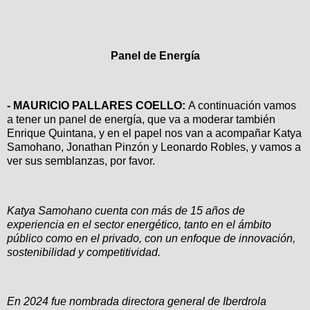
Panel de Energía
- MAURICIO PALLARES COELLO:
A continuación vamos
a tener un panel de energía, que va a moderar también
Enrique Quintana, y en el papel nos van a acompañar Katya
Samohano, Jonathan Pinzón y Leonardo Robles, y vamos a
ver sus semblanzas, por favor.
Katya Samohano cuenta con más de 15 años de
experiencia en el sector energético, tanto en el ámbito
público como en el privado, con un enfoque de innovación,
sostenibilidad y competitividad.
En 2024 fue nombrada directora general de Iberdrola